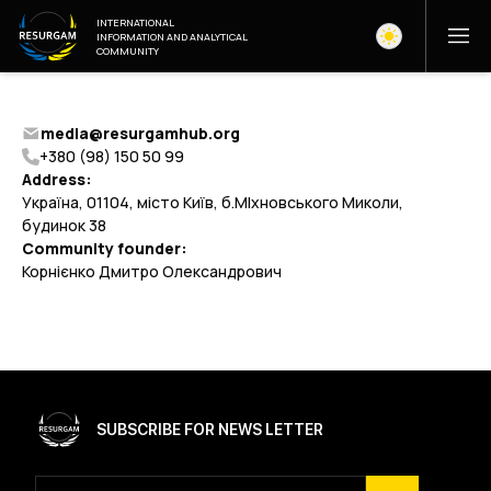
INTERNATIONAL
INFORMATION AND ANALYTICAL
COMMUNITY
media@resurgamhub.org
+380 (98) 150 50 99
Address:
Україна, 01104, місто Київ, б.МІхновського Миколи,
будинок 38
Community founder:
Корнієнко Дмитро Олександрович
SUBSCRIBE FOR NEWS LETTER