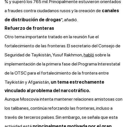
% y superó los 765 mil. Principalmente estuvieron orientados
a fraudes contra ciudadanos rusos y la creación de
canales
de distribución de drogas
", añadió.
Refuerzo de fronteras
Otro tema importante tratado en la reunión fue el
fortalecimiento de las fronteras. El secretario del Consejo de
Seguridad de Tayikistán, Yusuf Rakhmon,
habló
sobre la
implementación de la primera fase del Programa Interestatal
de la OTSC para el fortalecimiento de la frontera entre
Tayikistán y Afganistán,
un tema estrechamente
vinculado al problema del narcotráfico.
Aunque Moscovia intenta mantener relaciones amistosas con
los talibanes, continúa reforzando las fronteras, incluso a
través de terceros países. Sin embargo, se señala que esta
actividad está
principalmente motivada por el gran