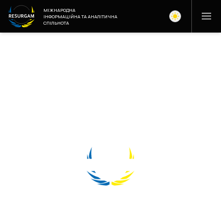
МІЖНАРОДНА
ІНФОРМАЦІЙНА ТА АНАЛІТИЧНА
СПІЛЬНОТА