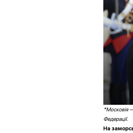
*Московія —
Федерації.
На заморсь