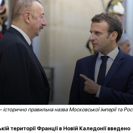
ПІДПИ
 історично правильна назва Московської імперії та Рос
кій території Франції в Новій Каледонії введено