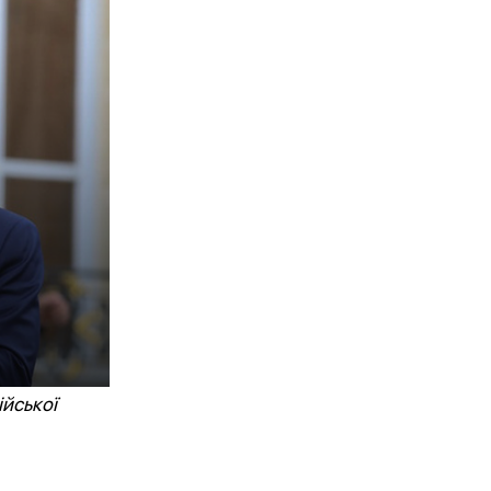
САТИСЬ
ійської