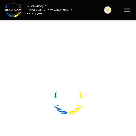
МІЖНАРОДНА
ІНФОРМАЦІЙНА ТА АНАЛІТИЧНА
СПІЛЬНОТА