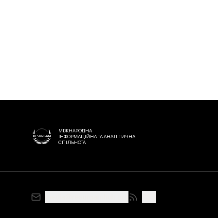
МІЖНАРОДНА
ІНФОРМАЦІЙНА ТА АНАЛІТИЧНА
СПІЛЬНОТА
media@resurgamhub.org
RSS