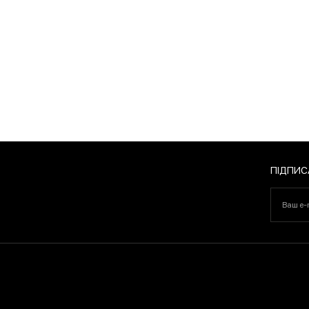
ПІДПИ
ПІДПИС