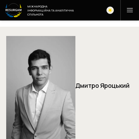
МІЖНАРОДНА
ІНФОРМАЦІЙНА ТА АНАЛІТИЧНА
СПІЛЬНОТА
Дмитро Яроцький