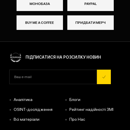
МОНОБАЗА
PAYPAL
BUY ME A COFFEE
ПРИДБАТИ МЕРЧ
ПІДПИСАТИСЯ НА РОЗСИЛКУ НОВИН
•
•
Аналітика
Блоги
•
•
OSINT-дослідження
Рейтинг надійності ЗМІ
•
•
Всі матеріали
Про Нас