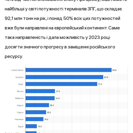
найбільші у світі потужності терміналів ЗПГ, що складає
92,1 млн тонн на рік, і понад 50% всіх цих потужностей
вже були направлені на європейський континент. Саме
така направленість і дала можливість у 2023 році
досягти значного прогресу в заміщенні російського
ресурсу.