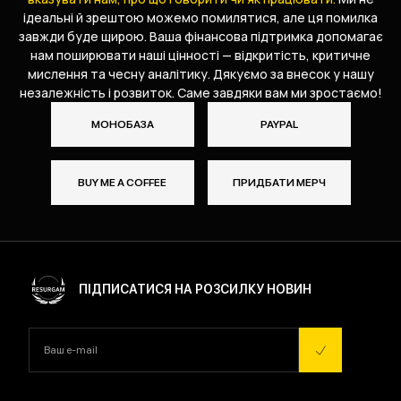
ідеальні й зрештою можемо помилятися, але ця помилка
завжди буде щирою. Ваша фінансова підтримка допомагає
нам поширювати наші цінності — відкритість, критичне
мислення та чесну аналітику. Дякуємо за внесок у нашу
незалежність і розвиток. Саме завдяки вам ми зростаємо!
МОНОБАЗА
PAYPAL
BUY ME A COFFEE
ПРИДБАТИ МЕРЧ
ПІДПИСАТИСЯ НА РОЗСИЛКУ НОВИН