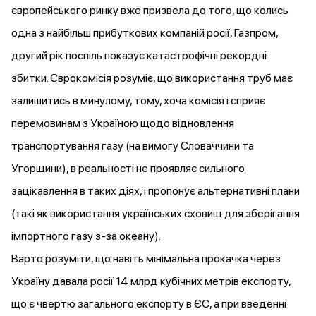
європейського ринку вже призвела до того, що колись
одна з найбільш прибуткових компаній росії, Газпром,
другий рік поспіль показує катастрофічні рекордні
збитки. Єврокомісія розуміє, що використання труб має
залишитись в минулому, тому, хоча комісія і сприяє
перемовинам з Україною щодо відновлення
транспортування газу (на вимогу Словаччини та
Угорщини), в реальності не проявляє сильного
зацікавлення в таких діях, і пропонує альтернативні плани
(такі як використання українських сховищ для зберігання
імпортного газу з-за океану).
Варто розуміти, що навіть мінімальна прокачка через
Україну давала росії 14 млрд кубічних метрів експорту,
що є чвертю загального експорту в ЄС, а при введенні