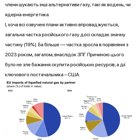
члени шукають інші альтернативи газу, такі як водень, чи
ядерна енергетика.
І, хоча всі озвучені плани активно впроваджуються,
загальна частка російського газу досі складає значну
частину (19%). Ба більше — частка зросла в порівнянні з
2023 роком, загалом, внаслідок ЗПГ. Причиною цього
було не зле бажання скупити російських ресурсів, а дії
ключового постачальника – США.