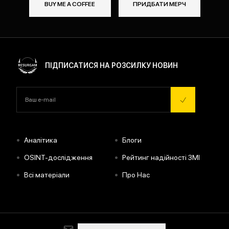
BUY ME A COFFEE
ПРИДБАТИ МЕРЧ
ПІДПИСАТИСЯ НА РОЗСИЛКУ НОВИН
•
•
Аналітика
Блоги
•
•
OSINT-дослідження
Рейтинг надійності ЗМІ
•
•
Всі матеріали
Про Нас