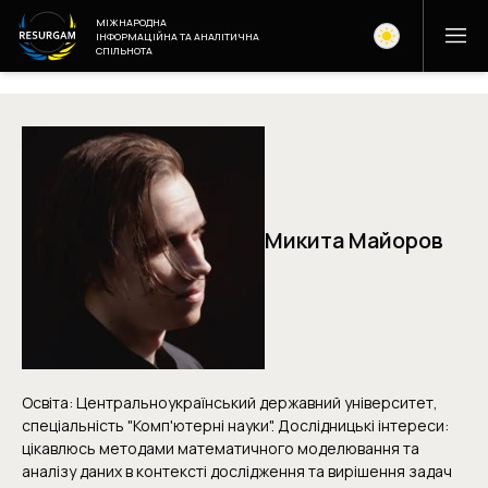
МІЖНАРОДНА
ІНФОРМАЦІЙНА ТА АНАЛІТИЧНА
СПІЛЬНОТА
Микита Майоров
Освіта: Центральноукраїнський державний університет,
спеціальність "Комп'ютерні науки". Дослідницькі інтереси:
цікавлюсь методами математичного моделювання та
аналізу даних в контексті дослідження та вирішення задач