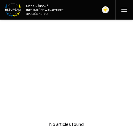
MEDZINÁRODNÉ
INFORMAČNÉ A ANALYTICKÉ
SPOLOČENSTVO
No articles found