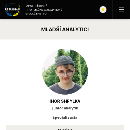
MEDZINÁRODNÉ
INFORMAČNÉ A ANALYTICKÉ
SPOLOČENSTVO
MLADŠÍ ANALYTICI
IHOR SHPYLKA
junior analytik
špecializácia