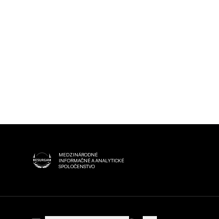
EVALUACIÓN
OSINT
MEDZINÁRODNÉ
INFORMAČNÉ A ANALYTICKÉ
SPOLOČENSTVO