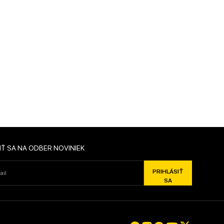
SA
IŤ SA NA ODBER NOVINIEK
PRIHLÁSIŤ
SA