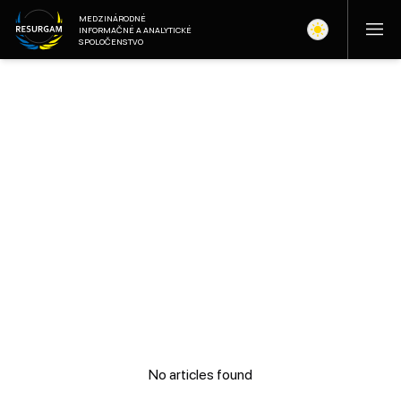
MEDZINÁRODNÉ
INFORMAČNÉ A ANALYTICKÉ
SPOLOČENSTVO
No articles found