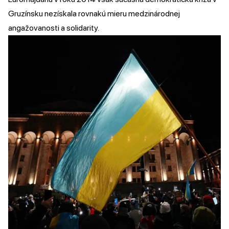
Gruzínsku nezískala rovnakú mieru medzinárodnej
angažovanosti a solidarity.