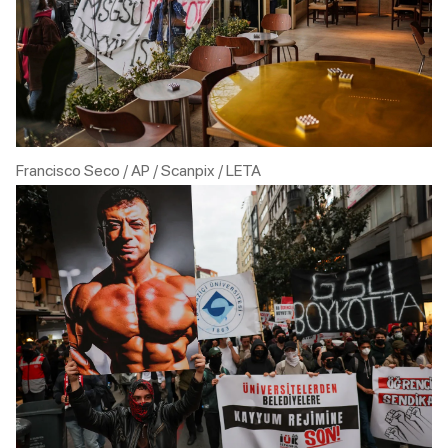
Francisco Seco / AP / Scanpix / LETA