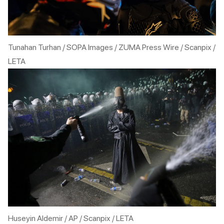
Tunahan Turhan / SOPA Images / ZUMA Press Wire / Scanpix /
LETA
Huseyin Aldemir / AP / Scanpix / LETA