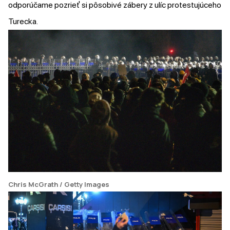
odporúčame pozrieť si pôsobivé zábery z ulíc protestujúceho
Turecka.
Chris McGrath / Getty Images