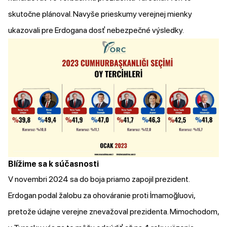
skutočne plánoval. Navyše prieskumy verejnej mienky
ukazovali
pre Erdogana dosť nebezpečné výsledky.
Blížime sa k súčasnosti
V novembri 2024 sa do boja priamo zapojil prezident.
Erdogan podal žalobu za ohováranie proti İmamoğluovi,
pretože údajne verejne znevažoval prezidenta. Mimochodom,