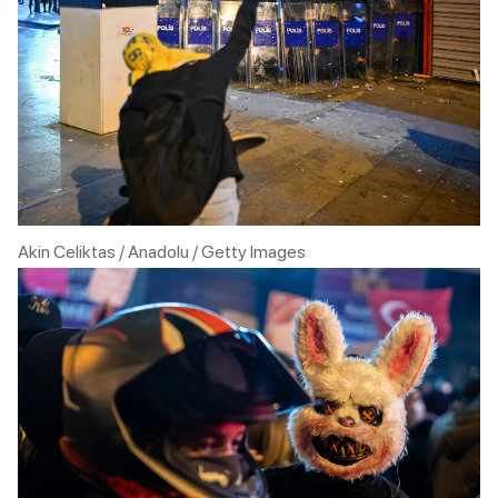
Akin Celiktas / Anadolu / Getty Images