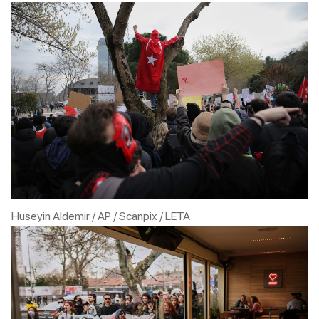
Huseyin Aldemir / AP / Scanpix / LETA