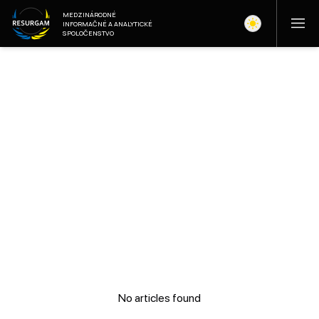
MEDZINÁRODNÉ
INFORMAČNÉ A ANALYTICKÉ
SPOLOČENSTVO
No articles found