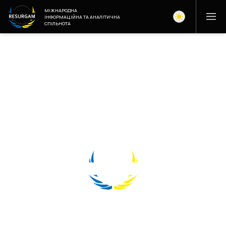
МІЖНАРОДНА
ІНФОРМАЦІЙНА ТА АНАЛІТИЧНА
СПІЛЬНОТА