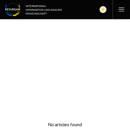
INTERNATIONAL
INFORMATION UND ANALYSE
GEMEINSCHAFT
No articles found