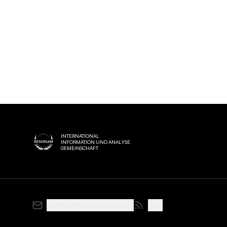
INTERNATIONAL
INFORMATION UND ANALYSE
GEMEINSCHAFT
media@resurgamhub.org
RSS