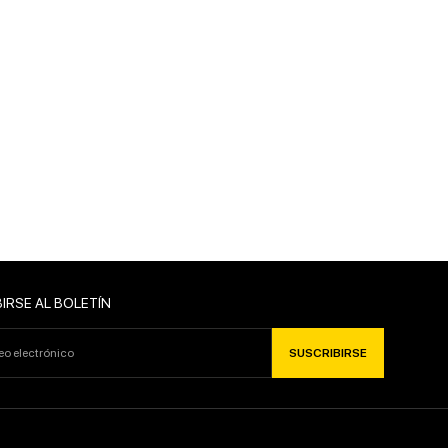
SUSCRIBIRSE
IRSE AL BOLETÍN
SUSCRIBIRSE