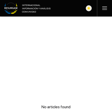
INTERNACIONAL
INFORMACIÓN Y ANÁLISIS
COMUNIDAD
No articles found