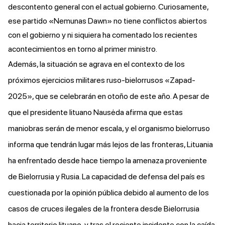
descontento general con el actual gobierno. Curiosamente,
ese partido «Nemunas Dawn» no tiene conflictos abiertos
con el gobierno y ni siquiera ha comentado los recientes
acontecimientos en torno al primer ministro.
Además, la situación se agrava en el contexto de los
próximos ejercicios militares ruso-bielorrusos «Zapad-
2025», que se celebrarán en otoño de este año. A pesar de
que el presidente lituano Nausėda
afirma
que estas
maniobras serán de menor escala, y el organismo bielorruso
informa
que tendrán lugar más lejos de las fronteras, Lituania
ha enfrentado desde hace tiempo la amenaza proveniente
de Bielorrusia y Rusia. La capacidad de defensa del país es
cuestionada por la opinión pública debido al
aumento
de los
casos de cruces ilegales de la frontera desde Bielorrusia
hacia territorio lituano, y tras el reciente incidente con
la caída