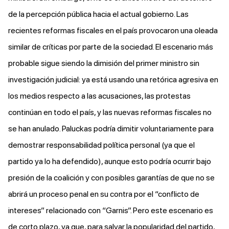
de la percepción pública hacia el actual gobierno. Las
recientes reformas fiscales en el país
provocaron
una oleada
similar de críticas por parte de la sociedad. El escenario más
probable sigue siendo la dimisión del primer ministro sin
investigación judicial: ya está usando una retórica agresiva en
los medios respecto a las acusaciones, las protestas
continúan en todo el país, y las nuevas reformas fiscales no
se han anulado. Paluckas podría dimitir voluntariamente para
demostrar responsabilidad política personal (ya que el
partido ya lo ha defendido), aunque esto podría ocurrir bajo
presión de la coalición y con posibles garantías de que no se
abrirá un proceso penal en su contra por el “conflicto de
intereses” relacionado con “Garnis”. Pero este escenario es
de corto plazo, ya que, para salvar la popularidad del partido,