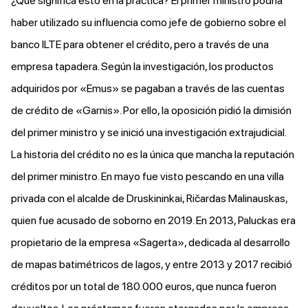
¿Qué significa esto en la práctica? El primer ministro podría
haber utilizado su influencia como jefe de gobierno sobre el
banco ILTE para obtener el crédito, pero a través de una
empresa tapadera. Según la investigación, los productos
adquiridos por «Emus» se pagaban a través de las cuentas
de crédito de «Garnis». Por ello, la oposición pidió la dimisión
del primer ministro y se inició una investigación extrajudicial.
La historia del crédito no es la única que mancha la reputación
del primer ministro. En mayo
fue visto
pescando en una villa
privada con el alcalde de Druskininkai, Ričardas Malinauskas,
quien fue acusado de soborno en 2019. En 2013, Paluckas era
propietario de la empresa
«Sagerta»
, dedicada al desarrollo
de mapas batimétricos de lagos, y entre 2013 y 2017 recibió
créditos por un total de 180.000 euros, que nunca fueron