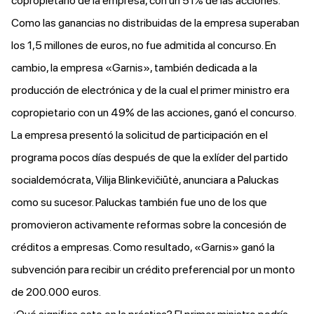
copropietario de la empresa, con un 51% de las acciones.
Como las ganancias no distribuidas de la empresa superaban
los 1,5 millones de euros, no fue admitida al concurso. En
cambio, la empresa «Garnis», también dedicada a la
producción de electrónica y de la cual el primer ministro era
copropietario con un 49% de las acciones, ganó el concurso.
La empresa presentó la solicitud de participación en el
programa pocos días después de que la exlíder del partido
socialdemócrata, Vilija Blinkevičiūtė, anunciara a Paluckas
como su sucesor. Paluckas también fue uno de los que
promovieron activamente reformas sobre la concesión de
créditos a empresas. Como resultado, «Garnis» ganó la
subvención para recibir un crédito preferencial por un monto
de 200.000 euros.