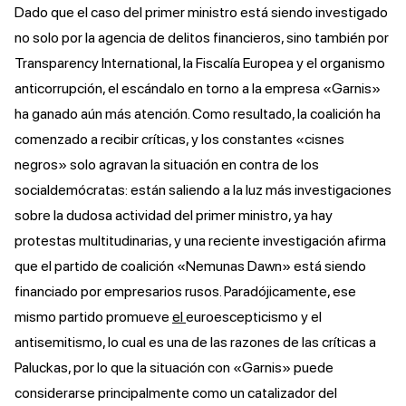
Dado que el caso del primer ministro está siendo investigado
no solo por la agencia de delitos financieros, sino también por
Transparency International, la Fiscalía Europea y el organismo
anticorrupción, el escándalo en torno a la empresa «Garnis»
ha ganado aún más atención. Como resultado, la coalición ha
comenzado a recibir críticas, y los constantes «cisnes
negros» solo agravan la situación en contra de los
socialdemócratas: están saliendo a la luz más investigaciones
sobre la dudosa actividad del primer ministro,
ya hay
protestas multitudinarias, y una reciente investigación
afirma
que el partido de coalición «Nemunas Dawn» está siendo
financiado por empresarios rusos. Paradójicamente, ese
mismo partido promueve
el
euroescepticismo
y
el
antisemitismo
, lo cual es una de las razones de las críticas a
Paluckas, por lo que la situación con «Garnis» puede
considerarse principalmente como un catalizador del