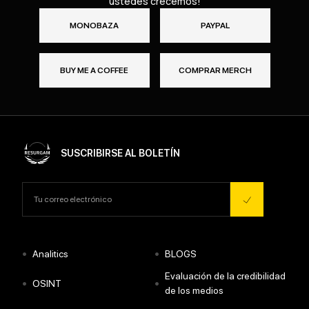
ustedes crecemos!
MONOBAZA
PAYPAL
BUY ME A COFFEE
COMPRAR MERCH
SUSCRIBIRSE AL BOLETÍN
•
•
Analitics
BLOGS
Evaluación de la credibilidad
•
•
OSINT
de los medios