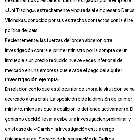
devueltos. Los préstamos fueron otorgados por la empresa
«Uni Trading», estrechamente vinculada al empresario Darius
Vilčinskas, conocido por sus estrechos contactos con la élite
política del país.
Recientemente, las fuerzas del orden
abrieron
otra
investigación contra el primer ministro por la compra de un
inmueble a un precio reducido nueve veces inferior al de
mercado en una empresa que evade el pago del alquiler.
Investigación ejempla
r
En relación con lo que está ocurriendo ahora, la situación se ha
acercado a una crisis. La oposición
pide
la dimisión del primer
ministro, mientras que la coalición lo defiende activamente. El
gobierno decidió llevar a cabo una investigación preliminar, y
en el caso de «Garnis» la investigación está a cargo
únicamente del Servicio de Investigación de Delitos