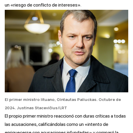
un «riesgo de conflicto de intereses».
El primer ministro lituano, Gintautas Paliuckas. Octubre de
2024
. Justinas Stacevičius/LRT
El propio primer ministro
reaccionó
con duras críticas a todas
las acusaciones, calificándolas como un «intento de
enriquecerse con acusaciones infundadas» y comparó la