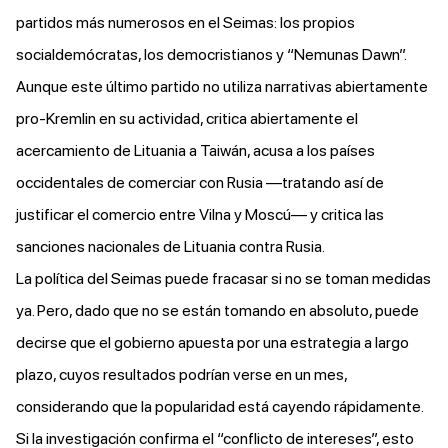
partidos
más numerosos
en el Seimas: los propios
socialdemócratas, los democristianos y “Nemunas Dawn”.
Aunque este último partido no utiliza narrativas abiertamente
pro-Kremlin en su actividad,
critica
abiertamente el
acercamiento de Lituania a Taiwán, acusa a los países
occidentales de comerciar con Rusia —tratando así de
justificar el comercio entre Vilna y Moscú— y
critica
las
sanciones nacionales de Lituania contra Rusia.
La política del Seimas puede fracasar si no se toman medidas
ya. Pero, dado que no se están tomando en absoluto, puede
decirse que el gobierno apuesta por una estrategia a largo
plazo, cuyos resultados podrían verse en un mes,
considerando que la popularidad está cayendo rápidamente.
Si la investigación confirma el “conflicto de intereses”, esto