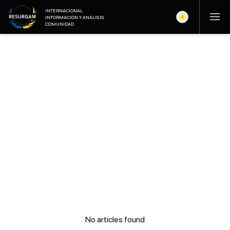
INTERNACIONAL
INFORMACIÓN Y ANÁLISIS
COMUNIDAD
No articles found