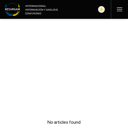
INTERNACIONAL
INFORMACIÓN Y ANÁLISIS
COMUNIDAD
No articles found