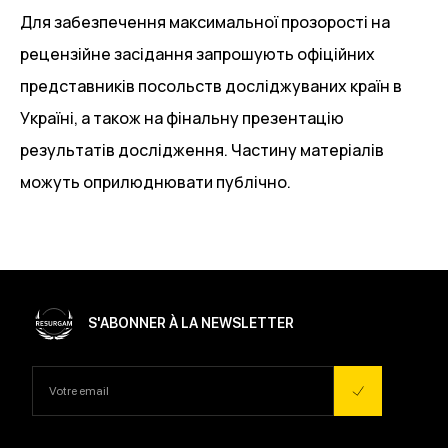
Для забезпечення максимальної прозорості на
рецензійне засідання запрошують офіційних
представників посольств досліджуваних країн в
Україні, а також на фінальну презентацію
результатів дослідження. Частину матеріалів
можуть оприлюднювати публічно.
S'ABONNER À LA NEWSLETTER