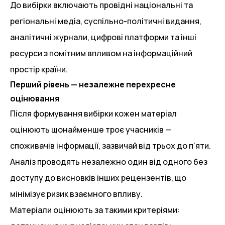
До вибірки включають провідні національні та
регіональні медіа, суспільно-політичні видання,
аналітичні журнали, цифрові платформи та інші
ресурси з помітним впливом на інформаційний
простір країни.
Перший рівень — незалежне перехресне
оцінювання
Після формування вибірки кожен матеріал
оцінюють щонайменше троє учасників —
споживачів інформації, зазвичай від трьох до п’яти.
Аналіз проводять незалежно один від одного без
доступу до висновків інших рецензентів, що
мінімізує ризик взаємного впливу.
Матеріали оцінюють за такими критеріями: