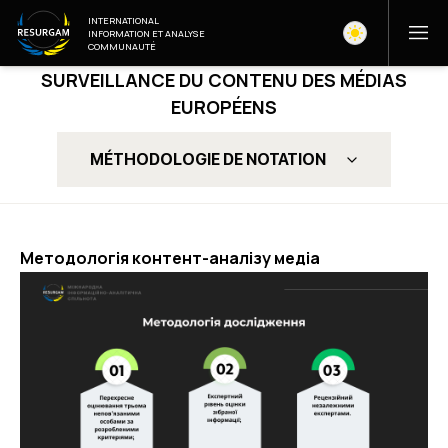
INTERNATIONAL
INFORMATION ET ANALYSE
COMMUNAUTÉ
SURVEILLANCE DU CONTENU DES MÉDIAS
EUROPÉENS
MÉTHODOLOGIE DE NOTATION
Методологія контент-аналізу медіа