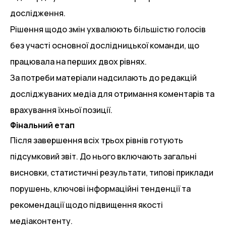
дослідження.
Рішення щодо змін ухвалюють більшістю голосів
без участі основної дослідницької команди, що
працювала на перших двох рівнях.
За потреби матеріали надсилають до редакцій
досліджуваних медіа для отримання коментарів та
врахування їхньої позиції.
Фінальний етап
Після завершення всіх трьох рівнів готують
підсумковий звіт. До нього включають загальні
висновки, статистичні результати, типові приклади
порушень, ключові інформаційні тенденції та
рекомендації щодо підвищення якості
медіаконтенту.