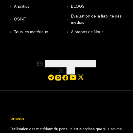
•
•
Analitics
BLOGS
Évaluation de la fiabilité des
•
•
OSINT
médias
•
•
Tous les matériaux
À propos de Nous
media@resurgamhub.org
RSS
IMPORTANT
!
L'utilisation des matériaux du portail n'est autorisée que si la source