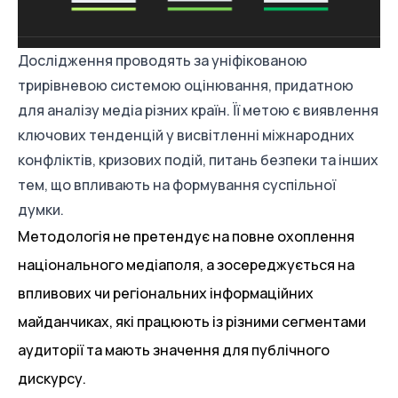
Дослідження проводять за уніфікованою
трирівневою системою оцінювання, придатною
для аналізу медіа різних країн. Її метою є виявлення
ключових тенденцій у висвітленні міжнародних
конфліктів, кризових подій, питань безпеки та інших
тем, що впливають на формування суспільної
думки.
Методологія не претендує на повне охоплення
національного медіаполя, а зосереджується на
впливових чи регіональних інформаційних
майданчиках, які працюють із різними сегментами
аудиторії та мають значення для публічного
дискурсу.