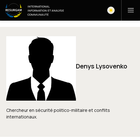
INTERNATIONAL
INFORMATION ET ANALYSE
COMMUNAUTÉ
Denys Lysovenko
Chercheur en sécurité politico-militaire et conflits
internationaux.