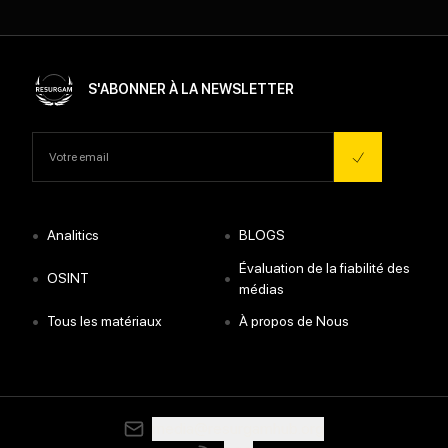
S'ABONNER À LA NEWSLETTER
•
•
Analitics
BLOGS
Évaluation de la fiabilité des
•
•
OSINT
médias
•
•
Tous les matériaux
À propos de Nous
media@resurgamhub.org