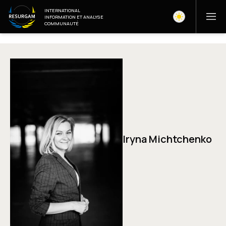
INTERNATIONAL
INFORMATION ET ANALYSE
COMMUNAUTÉ
Iryna Michtchenko