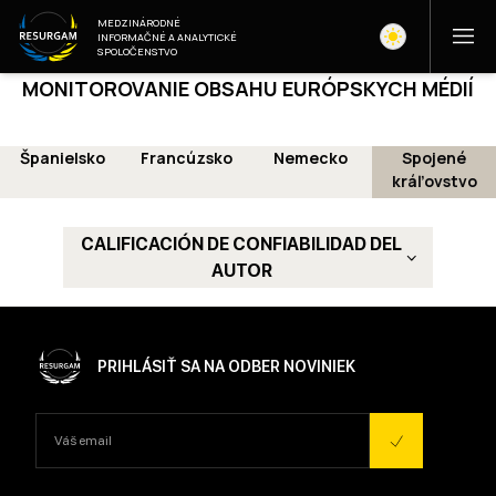
MEDZINÁRODNÉ
INFORMAČNÉ A ANALYTICKÉ
SPOLOČENSTVO
MONITOROVANIE OBSAHU EURÓPSKYCH MÉDIÍ
Španielsko
Francúzsko
Nemecko
Spojené
kráľovstvo
CALIFICACIÓN DE CONFIABILIDAD DEL
AUTOR
PRIHLÁSIŤ SA NA ODBER NOVINIEK