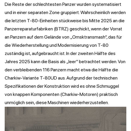
Die Reste der schlechtesten Panzer wurden systematisiert
und in einer separaten Zone gruppiert. Wahrscheinlich werden
die letzten T-80-Einheiten stückweise bis Mitte 2025 an die
Panzerreparaturfabriken (BTRZ) geschickt, wenn der Vorrat
an Panzern auf dem Gelände von „Omsktransmash“, das für
die Wiederherstellung und Modernisierung von T-80
zuständig ist, aufgebraucht ist. In der zweiten Hälfte des
Jahres 2025 kann die Basis als „leer“ betrachtet werden. Von
den verbleibenden 116 Panzern macht etwa die Hälfte die
Charkiw-Variante T-80UD aus. Aufgrund der technischen
Spezifikationen der Konstruktion wird es ohne Schmuggel
von knappen Komponenten (Charkiw-Motoren) praktisch
unmöglich sein, diese Maschinen wiederherzustellen.