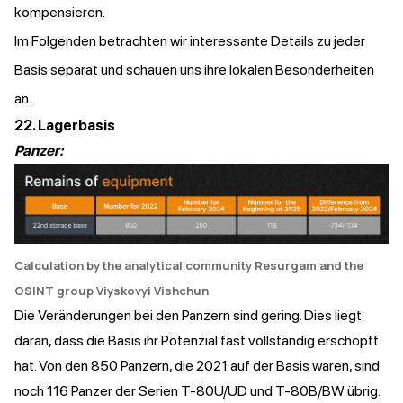
kompensieren.
Im Folgenden betrachten wir interessante Details zu jeder
Basis separat und schauen uns ihre lokalen Besonderheiten
an.
22. Lagerbasis
Panzer:
Calculation by the analytical community Resurgam and the
OSINT group Viyskovyi Vishchun
Die Veränderungen bei den Panzern sind gering. Dies liegt
daran, dass die Basis ihr Potenzial fast vollständig erschöpft
hat. Von den 850 Panzern, die 2021 auf der Basis waren, sind
noch 116 Panzer der Serien T-80U/UD und T-80B/BW übrig.