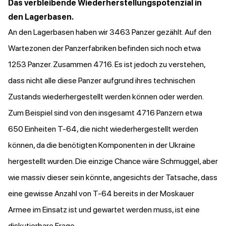
Das verbleibende Wiederherstellungspotenzial in
den Lagerbasen.
An den Lagerbasen haben wir 3463 Panzer gezählt. Auf den
Wartezonen der Panzerfabriken befinden sich noch etwa
1253 Panzer. Zusammen 4716. Es ist jedoch zu verstehen,
dass nicht alle diese Panzer aufgrund ihres technischen
Zustands wiederhergestellt werden können oder werden.
Zum Beispiel sind von den insgesamt 4716 Panzern etwa
650 Einheiten T-64, die nicht wiederhergestellt werden
können, da die benötigten Komponenten in der Ukraine
hergestellt wurden. Die einzige Chance wäre Schmuggel, aber
wie massiv dieser sein könnte, angesichts der Tatsache, dass
eine gewisse Anzahl von T-64 bereits in der Moskauer
Armee im Einsatz ist und gewartet werden muss, ist eine
diskutierbare Frage.