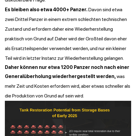
Es bleiben also etwa 4000+ Panzer.
Davon sind etwa
zwei Drittel Panzer in einem extrem schlechten technischen
Zustand und erfordern daher eine Wiederherstellung
praktisch von Grund auf. Daher wird der Großteil davon eher
als Ersatzteilspender verwendet werden, und nur ein kleiner
Teil wird in letzter Instanz zur Wiederherstellung gelangen.
Daher können nur etwa 1200 Panzer noch nach einer
Generalüberholung wiederhergestellt werden,
was
mehr Zeit und Kosten erfordern wird, aber etwas schneller als
die Produktion von Grund auf sein wird.