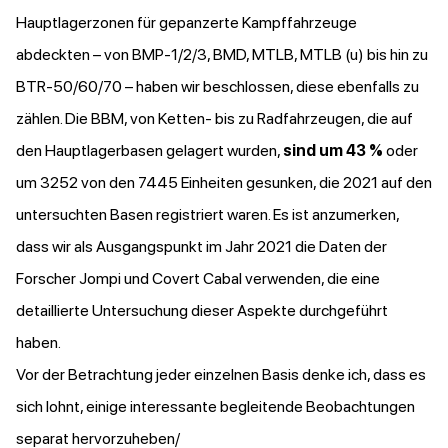
Hauptlagerzonen für gepanzerte Kampffahrzeuge
abdeckten – von BMP-1/2/3, BMD, MTLB, MTLB (u) bis hin zu
BTR-50/60/70 – haben wir beschlossen, diese ebenfalls zu
zählen. Die BBM, von Ketten- bis zu Radfahrzeugen, die auf
den Hauptlagerbasen gelagert wurden,
sind um 43 %
oder
um 3252 von den 7445 Einheiten gesunken, die 2021 auf den
untersuchten Basen registriert waren. Es ist anzumerken,
dass wir als Ausgangspunkt im Jahr 2021 die Daten der
Forscher Jompi und Covert Cabal verwenden, die eine
detaillierte Untersuchung dieser Aspekte durchgeführt
haben.
Vor der Betrachtung jeder einzelnen Basis denke ich, dass es
sich lohnt, einige interessante begleitende Beobachtungen
separat hervorzuheben/