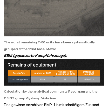
The worst remaining T-80 units have been systematically
grouped at the 22nd base
. Maxar
BBM (gepanzerte Kampffahrzeuge):
Calculation by the analytical community Resurgam and the
OSINT group Viyskovyi Vishchun
Eine gewisse Anzahl von BMP-1 in mittelmäßigem Zustand