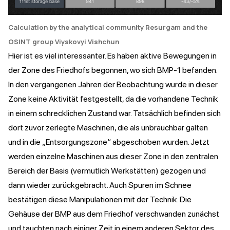
Calculation by the analytical community Resurgam and the
OSINT group Viyskovyi Vishchun
Hier ist es viel interessanter. Es haben aktive Bewegungen in
der Zone des Friedhofs begonnen, wo sich BMP-1 befanden.
In den vergangenen Jahren der Beobachtung wurde in dieser
Zone keine Aktivität festgestellt, da die vorhandene Technik
in einem schrecklichen Zustand war. Tatsächlich befinden sich
dort zuvor zerlegte Maschinen, die als unbrauchbar galten
und in die „Entsorgungszone“ abgeschoben wurden. Jetzt
werden einzelne Maschinen aus dieser Zone in den zentralen
Bereich der Basis (vermutlich Werkstätten) gezogen und
dann wieder zurückgebracht. Auch Spuren im Schnee
bestätigen diese Manipulationen mit der Technik. Die
Gehäuse der BMP aus dem Friedhof verschwanden zunächst
und tauchten nach einiger Zeit in einem anderen Sektor des