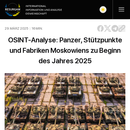
INTERNATIONAL
INFORMATION UND ANALYSE
GEMEINSCHAFT
29. MÄRZ 2025
|
16
MIN
.
OSINT-Analyse: Panzer, Stützpunkte
und Fabriken Moskowiens zu Beginn
des Jahres 2025