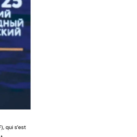
'ABONNER
, qui s’est
nt