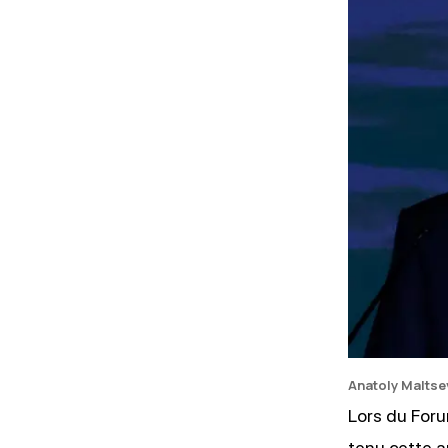
NOTATION
OSINT
Anatoly Maltse
Lors du Foru
tenu cette a