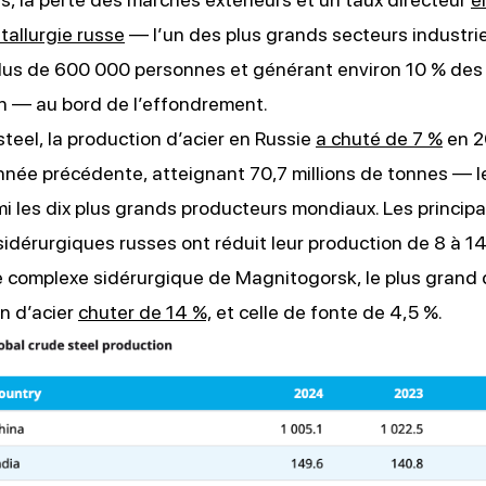
tallurgie russe
— l’un des plus grands secteurs industrie
lus de 600 000 personnes et générant environ 10 % des
n — au bord de l’effondrement.
teel, la production d’acier en Russie
a chuté de 7 %
en 2
année précédente, atteignant 70,7 millions de tonnes — le
mi les dix plus grands producteurs mondiaux. Les principa
sidérurgiques russes ont réduit leur production de 8 à 14 
e complexe sidérurgique de Magnitogorsk, le plus grand 
n d’acier
chuter de 14 %,
et celle de fonte de 4,5 %.