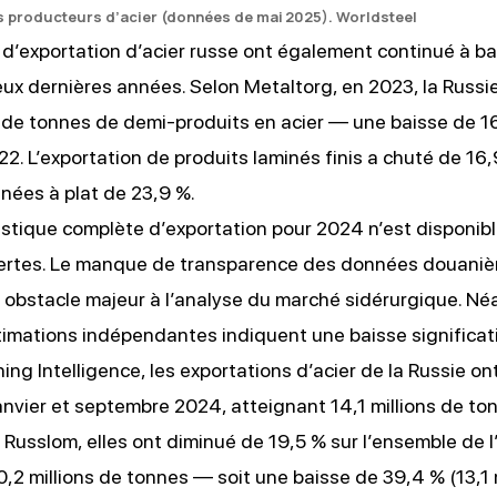
s producteurs d’acier (données de mai 2025)
. Worldsteel
d’exportation d’acier russe ont également continué à ba
ux dernières années. Selon Metaltorg, en 2023, la Russi
s de tonnes de demi-produits en acier — une baisse de 1
22. L’exportation de produits laminés finis a chuté de 16,9
inées à plat de 23,9 %.
stique complète d’exportation pour 2024 n’est disponibl
ertes. Le manque de transparence des données douaniè
 obstacle majeur à l’analyse du marché sidérurgique. Né
timations indépendantes indiquent une baisse significat
ing Intelligence, les exportations d’acier de la Russie on
anvier et septembre 2024, atteignant 14,1 millions de to
n Russlom, elles ont diminué de 19,5 % sur l’ensemble de 
,2 millions de tonnes — soit une baisse de 39,4 % (13,1 