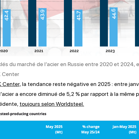
clés du marché de l’acier en Russie entre 2020 et 2024, e
K Center
 Center,
la tendance reste négative en 2025 : entre janvi
’acier a encore diminué de 5,2 % par rapport à la même 
cédente,
toujours selon Worldsteel.