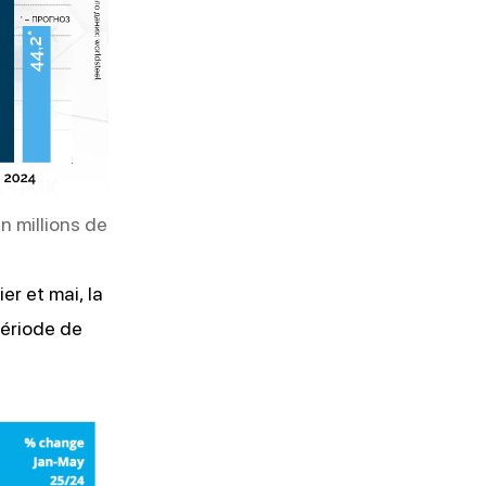
n millions de
er et mai, la
période de