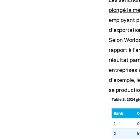
plongé la mé
employant p
d’exportatio
Selon Worlds
rapport à l’
résultat par
entreprises 
d’exemple, l
sa productio