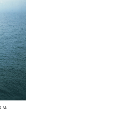
САТИСЬ
GIAN