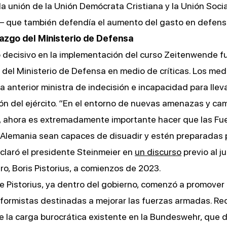
a unión de la Unión Demócrata Cristiana y la Unión Socia
que también defendía el aumento del gasto en defens
azgo del Ministerio de Defensa
decisivo en la implementación del curso Zeitenwende f
 del Ministerio de Defensa en medio de críticas. Los med
la anterior ministra de indecisión e incapacidad para llev
n del ejército. “En el entorno de nuevas amenazas y ca
s, ahora es extremadamente importante hacer que las Fu
Alemania sean capaces de disuadir y estén preparadas p
claró el presidente Steinmeier en
un discurso
previo al j
ro, Boris Pistorius, a comienzos de 2023.
 Pistorius, ya dentro del gobierno, comenzó a promover
reformistas destinadas a mejorar las fuerzas armadas. R
 la carga burocrática existente en la Bundeswehr, que d