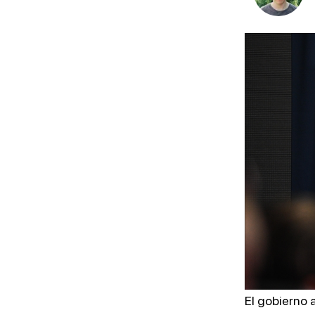
MEDIOS
METODOLOGÍA DE
EVALUACIÓN
OSINT
El gobierno 