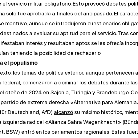
el servicio militar obligatorio. Esto provocó debates polít
ma solo
fue aprobada
a finales del año pasado. El carácte
 se mantuvo, aunque se introdujeron cuestionarios obliga
destinados a evaluar su aptitud para el servicio. Tras co
festaban interés y resultaban aptos se les ofrecía incor
an teniendo la posibilidad de rechazarlo.
a el populismo
exto, los temas de política exterior, aunque pertenecen a
 federal,
comenzaron
a dominar los debates durante las
el otoño de 2024 en Sajonia, Turingia y Brandeburgo. C
l partido de extrema derecha «Alternativa para Alemania
 für Deutschland, AfD)
alcanzó
su máximo histórico, mient
e izquierda radical «Alianza Sahra Wagenknecht» (Bünd
, BSW) entró en los parlamentos regionales. Estas fuer