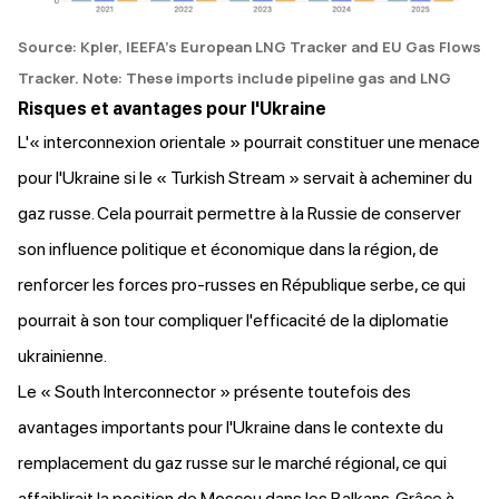
Source: Kpler, IEEFA’s European LNG Tracker and EU Gas Flows
Tracker. Note: These imports include pipeline gas and LNG
Risques et avantages pour l'Ukraine
L'« interconnexion orientale » pourrait constituer une menace
pour l'Ukraine si le « Turkish Stream » servait à acheminer du
gaz russe. Cela pourrait permettre à la Russie de conserver
son influence politique et économique dans la région, de
renforcer les forces pro-russes en République serbe, ce qui
pourrait à son tour compliquer l'efficacité de la diplomatie
ukrainienne.
Le « South Interconnector » présente toutefois des
avantages importants pour l'Ukraine dans le contexte du
remplacement du gaz russe sur le marché régional, ce qui
affaiblirait la position de Moscou dans les Balkans. Grâce à