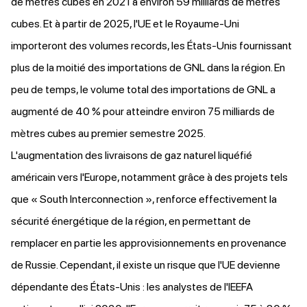
de mètres cubes en 2021 à environ 59 milliards de mètres
cubes. Et à partir de 2025, l'UE et le Royaume-Uni
importeront des volumes records, les États-Unis fournissant
plus de la moitié des importations de GNL dans la région. En
peu de temps, le volume total des importations de GNL a
augmenté de 40 % pour atteindre environ 75 milliards de
mètres cubes au premier semestre 2025.
L'augmentation des livraisons de gaz naturel liquéfié
américain vers l'Europe, notamment grâce à des projets tels
que « South Interconnection », renforce effectivement la
sécurité énergétique de la région, en permettant de
remplacer en partie les approvisionnements en provenance
de Russie. Cependant, il existe un risque que l'UE devienne
dépendante des États-Unis : les analystes de l'IEEFA