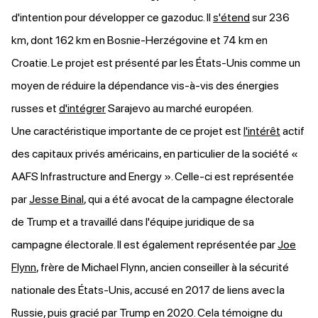
d'intention pour développer ce gazoduc. Il
s'étend
sur 236
km, dont 162 km en Bosnie-Herzégovine et 74 km en
Croatie. Le projet est présenté par les États-Unis comme un
moyen de réduire la dépendance vis-à-vis des énergies
russes et
d'intégrer
Sarajevo au marché européen.
Une caractéristique importante de ce projet est
l'intérêt
actif
des capitaux privés américains, en particulier de la société «
AAFS Infrastructure and Energy ». Celle-ci est représentée
par
Jesse Binal
, qui a été avocat de la campagne électorale
de Trump et a travaillé dans l'équipe juridique de sa
campagne électorale. Il est également représentée par
Joe
Flynn
, frère de Michael Flynn, ancien conseiller à la sécurité
nationale des États-Unis, accusé en 2017 de liens avec la
Russie, puis gracié par Trump en 2020. Cela témoigne du