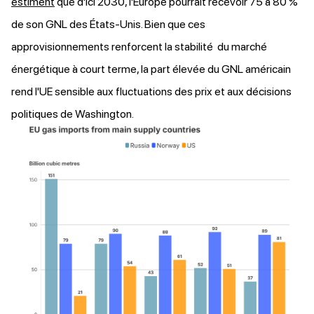
estiment
que d'ici 2030, l'Europe pourrait recevoir 75 à 80 %
de son GNL des États-Unis. Bien que ces
approvisionnements renforcent la stabilité du marché
énergétique à court terme, la part élevée du GNL américain
rend l'UE sensible aux fluctuations des prix et aux décisions
politiques de Washington.