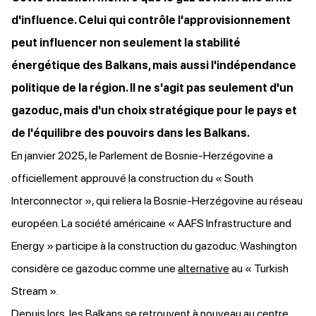
d'influence. Celui qui contrôle l'approvisionnement
peut influencer non seulement la stabilité
énergétique des Balkans, mais aussi l'indépendance
politique de la région. Il ne s'agit pas seulement d'un
gazoduc, mais d'un choix stratégique pour le pays et
de l'équilibre des pouvoirs dans les Balkans.
En janvier 2025, le Parlement de Bosnie-Herzégovine a
officiellement approuvé la construction du « South
Interconnector », qui reliera la Bosnie-Herzégovine au réseau
européen. La société américaine « AAFS Infrastructure and
Energy » participe à la construction du gazoduc. Washington
considère ce gazoduc comme une
alternative
au « Turkish
Stream ».
Depuis lors, les Balkans se retrouvent à nouveau au centre