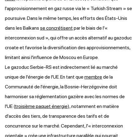
l'approvisionnement en gaz russe via le « Turkish Stream » se
poursuive. Dans le même temps, les efforts des États-Unis
dans les Balkans
se concrétisent
par le biais de l'«
interconnexion sud », qui offre un accès alternatif au gazoduc
croate et favorise la diversification des approvisionnements,
limitant ainsi l'influence de Moscou en Europe.
Le gazoduc Serbie-RS est indirectement lié au marché
unique de l'énergie de l'UE. En tant que
membre
de la
Communauté de l'énergie, la Bosnie-Herzégovine doit
harmoniser sa réglementation gazière avec les normes de
l'UE (
troisième paquet énergie
), notamment en matière
d'accès des tiers, de transparence des tarifs et de
concurrence sur le marché. Cependant, l'« interconnexion
orientale » crée une infrastructure parallèle qui pourrait