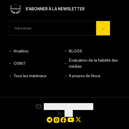
S'ABONNER À LA NEWSLETTER
•
•
Analitics
BLOGS
Évaluation de la fiabilité des
•
•
OSINT
médias
•
•
Tous les matériaux
À propos de Nous
media@resurgamhub.org
RSS