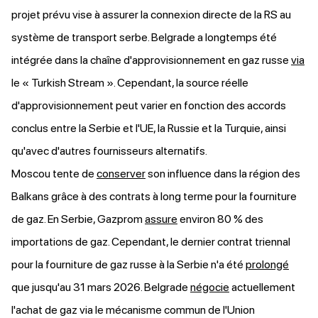
projet prévu vise à assurer la connexion directe de la RS au
système de transport serbe. Belgrade a longtemps été
intégrée dans la chaîne d'approvisionnement en gaz russe
via
le « Turkish Stream ». Cependant, la source réelle
d'approvisionnement peut varier en fonction des accords
conclus entre la Serbie et l'UE, la Russie et la Turquie, ainsi
qu'avec d'autres fournisseurs alternatifs.
Moscou tente de
conserver
son influence dans la région des
Balkans grâce à des contrats à long terme pour la fourniture
de gaz. En Serbie, Gazprom
assure
environ 80 % des
importations de gaz. Cependant, le dernier contrat triennal
pour la fourniture de gaz russe à la Serbie n'a été
prolongé
que jusqu'au 31 mars 2026. Belgrade
négocie
actuellement
l'achat de gaz via le mécanisme commun de l'Union