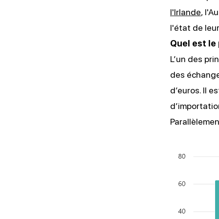
l'Irlande
, l'
l'état de leu
Quel est le
L’un des pri
des échange
d’euros. Il 
d’importatio
Parallèlemen