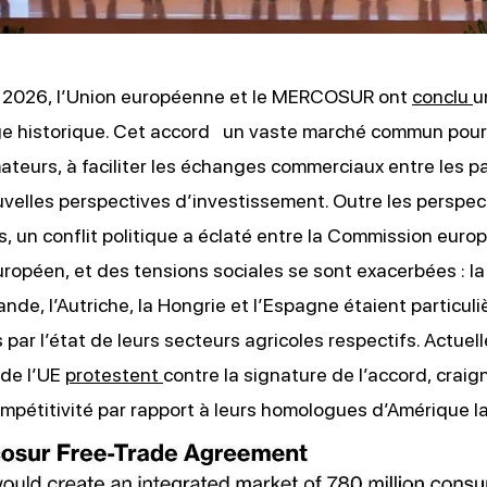
er 2026, l’Union européenne et le MERCOSUR ont
conclu
u
ge historique. Cet accord un vaste marché commun pour 
eurs, à faciliter les échanges commerciaux entre les pa
uvelles perspectives d’investissement. Outre les perspec
 un conflit politique a éclaté entre la Commission euro
ropéen, et des tensions sociales se sont exacerbées : la 
lande, l’Autriche, la Hongrie et l’Espagne étaient particu
par l’état de leurs secteurs agricoles respectifs. Actuel
 de l’UE
protestent
contre la signature de l’accord, crai
mpétitivité par rapport à leurs homologues d’Amérique la