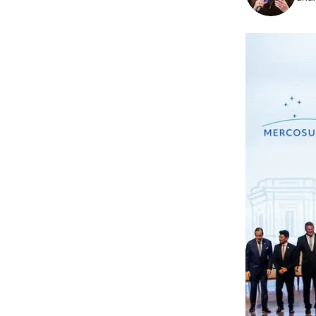
NOTATION
OSINT