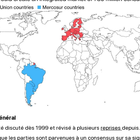
énéral
té discuté dès 1999 et révisé à plusieurs
reprises
depuis.
ue les parties sont parvenues à un consensus sur sa sig