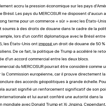
ement accru la pression économique sur les pays d'Amér
e Brésil. Les pays du MERCOSUR ne disposent d'aucun a
long terme pour un commerce « sûr » avec les États-Unis. 
t soumis à des droits de douane dans le cadre de la poli
emple, lors d'un conflit diplomatique avec le Brésil entre 
, les États-Unis ont
imposé
un droit de douane de 50 % 
iliens. De ce fait, la politique de Trump a accéléré le ret
idée d'un accord commercial entre les deux blocs.
mmercial du MERCOSUR pourrait être considéré comme un
 la Commission européenne, car il prouve directement la
conclure des accords géopolitiques à grande échelle. Pou
ela aurait signifié un renforcement significatif de son po
internationale et lui aurait conféré une autorité dans la
n mondiale avec Donald Trump et Xi Jinping. Cependant,