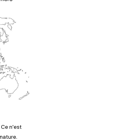
 Ce n'est
nature.