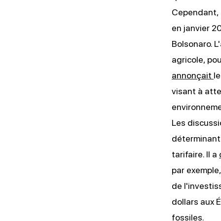
Cependant, c
en janvier 20
Bolsonaro. L
agricole, po
annonçait
l
visant à atte
environnemen
Les discussi
déterminant 
tarifaire. Il a
par exemple,
de l'investis
dollars aux 
fossiles.