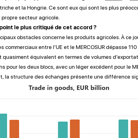
Autriche et la Hongrie. Ce sont eux qui sont les plus préoc
r propre secteur agricole.
 point le plus critiqué de cet accord ?
ncipaux obstacles concerne les produits agricoles. À ce jo
s commerciaux entre l’UE et le MERCOSUR dépasse 110 m
est quasiment équivalent en termes de volumes d’exportat
ns pour les deux blocs, avec un léger excédent pour le
t, la structure des échanges présente une différence sig