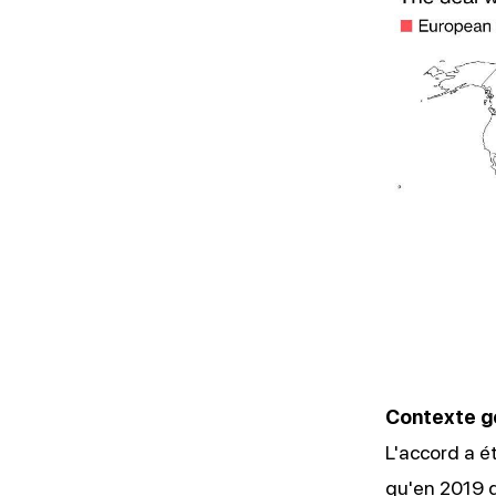
Contexte g
L'accord a é
qu'en 2019 q