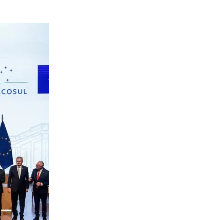
'ABONNER