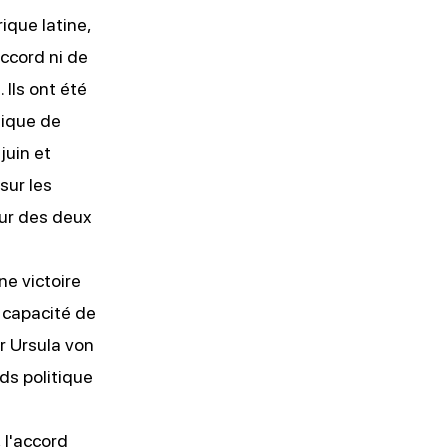
ique latine,
ccord ni de
Ils ont été
tique de
juin et
sur les
our des deux
e victoire
 capacité de
r Ursula von
ids politique
 l'accord