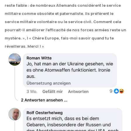
reste faible : de nombreux Allemands considèrent le service
militaire comme obsolète et paternaliste. Ils préfèrent le
service militaire volontaire ou le service civil. Comment cela
pourrait-il améliorer l'efficacité de nos forces armées reste un
mystère. », | « Chère Europe, fais-moi savoir quand tu te
réveilleras. Merci ! »