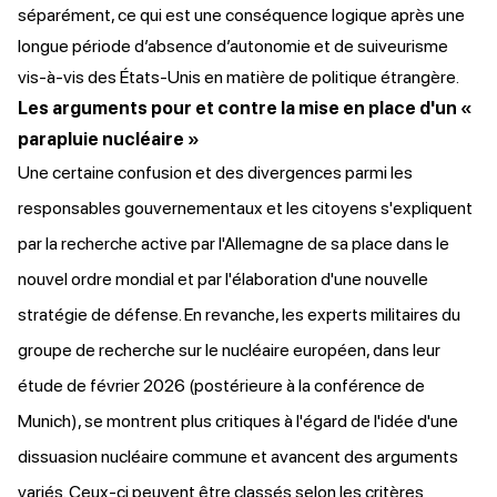
séparément, ce qui est une conséquence logique après une
longue période d’absence d’autonomie et de suiveurisme
vis-à-vis des États-Unis en matière de politique étrangère.
Les arguments pour et contre la mise en place d'un «
parapluie nucléaire »
Une certaine confusion et des divergences parmi les
responsables gouvernementaux et les citoyens s'expliquent
par la recherche active par l'Allemagne de sa place dans le
nouvel ordre mondial et par l'élaboration d'une nouvelle
stratégie de défense. En revanche, les experts militaires du
groupe de recherche sur le nucléaire européen, dans leur
étude de février 2026 (postérieure à la conférence de
Munich),
se montrent
plus critiques à l'égard de l'idée d'une
dissuasion nucléaire commune et avancent des arguments
variés. Ceux-ci peuvent être classés selon les critères