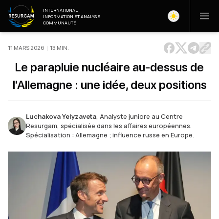
INTERNATIONAL
INFORMATION ET ANALYSE
COMMUNAUTÉ
11 MARS 2026
|
13
MIN
.
Le parapluie nucléaire au-dessus de
l'Allemagne : une idée, deux positions
Luchakova Yelyzaveta
,
Analyste juniore au Centre
Resurgam, spécialisée dans les affaires européennes.
Spécialisation : Allemagne ; influence russe en Europe.