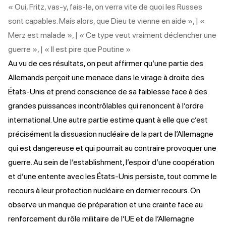
« Oui, Fritz, vas-y, fais-le, on verra vite de quoi les Russes
sont capables. Mais alors, que Dieu te vienne en aide », | «
Merz est malade », | « Ce type veut vraiment déclencher une
guerre », | « Il est pire que Poutine »
Au vu de ces résultats, on peut affirmer qu’une partie des
Allemands perçoit une menace dans le virage à droite des
États-Unis et prend conscience de sa faiblesse face à des
grandes puissances incontrôlables qui renoncent à l’ordre
international. Une autre partie estime quant à elle que c’est
précisément la dissuasion nucléaire de la part de l’Allemagne
qui est dangereuse et qui pourrait au contraire provoquer une
guerre. Au sein de l’establishment, l’espoir d’une coopération
et d’une entente avec les États-Unis persiste, tout comme le
recours à leur protection nucléaire en dernier recours. On
observe un manque de préparation et une crainte face au
renforcement du rôle militaire de l’UE et de l’Allemagne