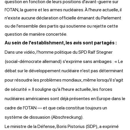
question en fonction de leurs positions d'avant-guerre sur
l'OTAN, la guerre et les armes nucléaires. À l'heure actuelle, il
n'existe aucune déclaration officielle émanant du Parlement
ou de l'ensemble des partis qui soutienne ou rejette cette
question de manière concertée.
Au sein de l'establishment, les avis sont partagés :
Dans une vidéo, l’homme politique du SPD Ralf Stegner
(social-démocrate allemand)
s'exprime
sans ambages : « Le
débat sur le développement nucléaire n'est pas déterminant
pour résoudre les problèmes mondiaux, même lorsqu'il s'agit
de sécurité ». Il souligne qu'à l'heure actuelle, les forces
nucléaires américaines sont déjà présentes en Europe dans le
cadre de l'OTAN — et que cela constitue toujours un
système de dissuasion (Abschreckung).
Le ministre de la Défense, Boris Pistorius (SDP), a
exprimé