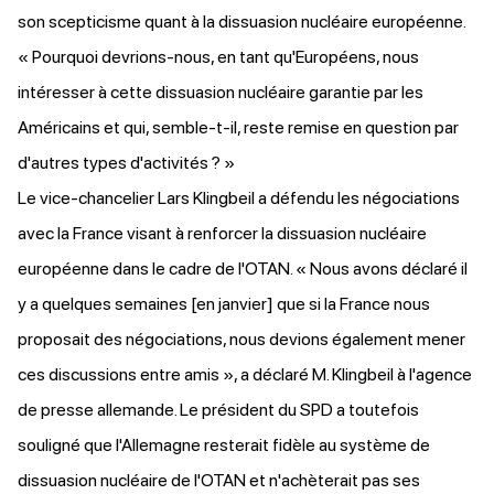
son scepticisme quant à la dissuasion nucléaire européenne.
« Pourquoi devrions-nous, en tant qu'Européens, nous
intéresser à cette dissuasion nucléaire garantie par les
Américains et qui, semble-t-il, reste remise en question par
d'autres types d'activités ? »
Le vice-chancelier Lars Klingbeil a
défendu
les négociations
avec la France visant à renforcer la dissuasion nucléaire
européenne dans le cadre de l'OTAN. « Nous avons déclaré il
y a quelques semaines [en janvier] que si la France nous
proposait des négociations, nous devions également mener
ces discussions entre amis », a déclaré M. Klingbeil à l'agence
de presse allemande. Le président du SPD a toutefois
souligné que l'Allemagne resterait fidèle au système de
dissuasion nucléaire de l'OTAN et n'achèterait pas ses