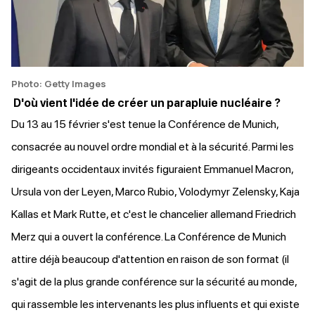
Photo: Getty Images
D'où vient l'idée de créer un parapluie nucléaire ?
Du 13 au 15 février s'est tenue la Conférence de Munich,
consacrée au nouvel ordre mondial et à la sécurité. Parmi les
dirigeants occidentaux invités figuraient Emmanuel Macron,
Ursula von der Leyen, Marco Rubio, Volodymyr Zelensky, Kaja
Kallas et Mark Rutte, et c'est le chancelier allemand Friedrich
Merz qui a ouvert la conférence. La Conférence de Munich
attire déjà beaucoup d'attention en raison de son format (il
s'agit de la plus grande conférence sur la sécurité au monde,
qui rassemble les intervenants les plus influents et qui existe