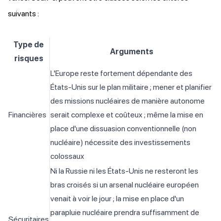
suivants :
Type de
Arguments
risques
L'Europe reste fortement dépendante des
États-Unis sur le plan militaire ; mener et planifier
des missions nucléaires de manière autonome
Financières
serait complexe et coûteux ; même la mise en
place d'une dissuasion conventionnelle (non
nucléaire) nécessite des investissements
colossaux
Ni la Russie ni les États-Unis ne resteront les
bras croisés si un arsenal nucléaire européen
venait à voir le jour ; la mise en place d'un
parapluie nucléaire prendra suffisamment de
Sécuritaires