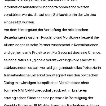
Informationsaustausch über nordkoreanische Waffen
verstärken werde, die auf dem Schlachtfeld in der Ukraine
eingesetzt wurden.
Vor dem Hintergrund der Vertiefung der militärischen
Beziehungen zwischen Russland und Nordkorea bezieht die
Allianz indopazifische Partner zunehmend in Konsultationen
und gemeinsame Projekte ein. Für Seoul ist dies eine Chance,
seinen Status als „globale verantwortungsvolle Macht“ zu
stärken, indem es sein verteidigungsindustrielles Potenzial in
transatlantische Lieferketten integriert und den politischen
Dialog mit wichtigen europäischen Verbündeten ohne
formelle NATO-Mitgliedschaft ausbaut. Im breiteren
strategischen Sinne hat eine potenzielle Beteiligung der
Republik Korea am PURL-Mechanismus Bedeutung nicht nur