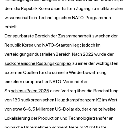
dem die Republik Korea dauerhaften Zugang zu multilateralen
wissenschaftlich-technologischen NATO-Programmen
erhielt.
Der spürbarste Bereich der Zusammenarbeit zwischen der
Republik Korea und NATO-Staaten liegt jedoch im
verteidigungsindustriellen Bereich. Nach 2022
wurde der
südkoreanische Rüstungskomplex
zu einer der wichtigsten
externen Quellen für die schnelle Wiederbewaffnung
einzelner europäischer NATO-Verbündeter.
So
schloss Polen 2025
einen Vertrag über die Beschaffung
von 180 südkoreanischen Hauptkampfpanzern K2 im Wert
von etwa 6–6,5 Milliarden US-Dollar ab, der eine teilweise
Lokalisierung der Produktion und Technologietransfer an
polnische Unternehmen vorsieht. Bereits 2023 hatte