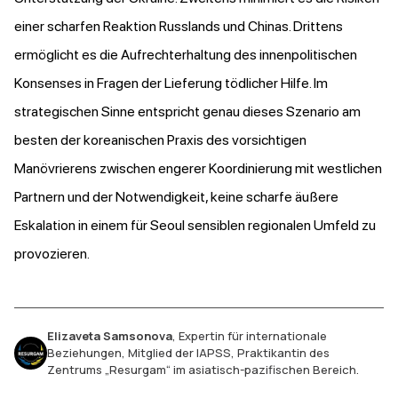
einer scharfen Reaktion Russlands und Chinas. Drittens
ermöglicht es die Aufrechterhaltung des innenpolitischen
Konsenses in Fragen der Lieferung tödlicher Hilfe. Im
strategischen Sinne entspricht genau dieses Szenario am
besten der koreanischen Praxis des vorsichtigen
Manövrierens zwischen engerer Koordinierung mit westlichen
Partnern und der Notwendigkeit, keine scharfe äußere
Eskalation in einem für Seoul sensiblen regionalen Umfeld zu
provozieren.
Elizaveta Samsonova
,
Expertin für internationale
Beziehungen, Mitglied der IAPSS, Praktikantin des
Zentrums „Resurgam“ im asiatisch-pazifischen Bereich.