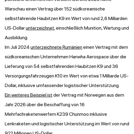
Warschau einen Vertrag über 152 südkoreanische
selbstfahrende Haubitzen K9 im Wert von rund 2,6 Milliarden
US-Dollar
unterzeichnet
, einschließlich Munition, Wartung und
Ausbildung.
Im Juli 2024
unterzeichnete Rumänien
einen Vertrag mit dem
südkoreanischen Unternehmen Hanwha Aerospace über die
Lieferung von 54 selbstfahrenden Haubitzen K9 und 36
Versorgungsfahrzeugen K10 im Wert von etwa 1 Milliarde US-
Dollar, inklusive umfassender logistischer Unterstützung.
Ein weiteres Beispiel ist
der Vertrag mit Norwegen aus dem
Jahr 2026 über die Beschaffung von 16
Mehrfachraketenwerfern K239 Chunmoo inklusive
Lenkraketen und logistischer Unterstützung im Wert von rund
922 Millionen US-Dollar.