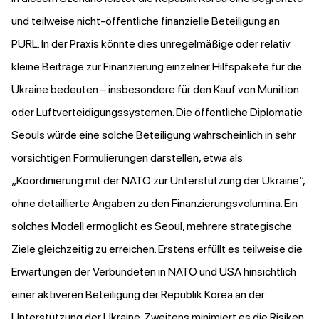
und teilweise nicht-öffentliche finanzielle Beteiligung an
PURL. In der Praxis könnte dies unregelmäßige oder relativ
kleine Beiträge zur Finanzierung einzelner Hilfspakete für die
Ukraine bedeuten – insbesondere für den Kauf von Munition
oder Luftverteidigungssystemen. Die öffentliche Diplomatie
Seouls würde eine solche Beteiligung wahrscheinlich in sehr
vorsichtigen Formulierungen darstellen, etwa als
„Koordinierung mit der NATO zur Unterstützung der Ukraine“,
ohne detaillierte Angaben zu den Finanzierungsvolumina. Ein
solches Modell ermöglicht es Seoul, mehrere strategische
Ziele gleichzeitig zu erreichen. Erstens erfüllt es teilweise die
Erwartungen der Verbündeten in NATO und USA hinsichtlich
einer aktiveren Beteiligung der Republik Korea an der
Unterstützung der Ukraine. Zweitens minimiert es die Risiken