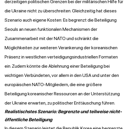
derzeitigen politischen Grenzen bei der militärischen Hilfe für
die Ukraine nicht zu überschreiten. Gleichzeitig hat dieses
Szenario auch eigene Kosten: Es begrenzt die Beteiligung
Seouls an neuen funktionalen Mechanismen der
Zusammenarbeit mit der NATO und schränkt die
Möglichkeiten zur weiteren Verankerung der koreanischen
Präsenz in westlichen verteidigungsindustriellen Formaten
ein. Zudem könnte die Ablehnung einer Beteiligung bei
wichtigen Verbündeten, vor allem in den USA und unter den
europäischen NATO-Mitgliedern, die eine größere
Beteiligung koreanischer Ressourcen an der Unterstützung
der Ukraine erwarten, zu politischer Enttäuschung führen.
Realistischstes Szenario: Begrenzte und teilweise nicht-
öffentliche Beteiligung
In diesem Szenario leistet die Republik Korea eine begrenzte