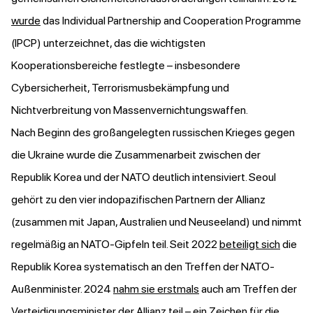
wurde
das Individual Partnership and Cooperation Programme
(IPCP) unterzeichnet, das die wichtigsten
Kooperationsbereiche festlegte – insbesondere
Cybersicherheit, Terrorismusbekämpfung und
Nichtverbreitung von Massenvernichtungswaffen.
Nach Beginn des großangelegten russischen Krieges gegen
die Ukraine wurde die Zusammenarbeit zwischen der
Republik Korea und der NATO deutlich intensiviert. Seoul
gehört zu den vier indopazifischen Partnern der Allianz
(zusammen mit Japan, Australien und Neuseeland) und nimmt
regelmäßig an NATO-Gipfeln teil. Seit 2022
beteiligt sich
die
Republik Korea systematisch an den Treffen der NATO-
Außenminister. 2024
nahm sie erstmals
auch am Treffen der
Verteidigungsminister der Allianz teil – ein Zeichen für die