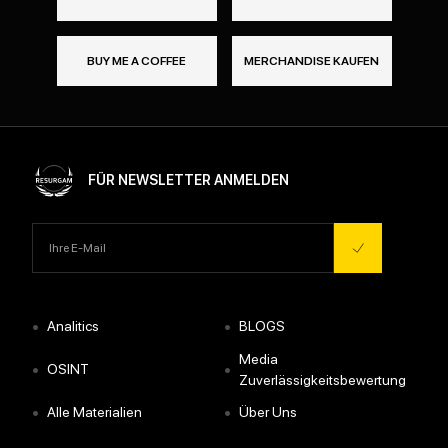
BUY ME A COFFEE
MERCHANDISE KAUFEN
FÜR NEWSLETTER ANMELDEN
•
•
Analitics
BLOGS
Media
•
•
OSINT
Zuverlässigkeitsbewertung
•
•
Alle Materialien
Über Uns