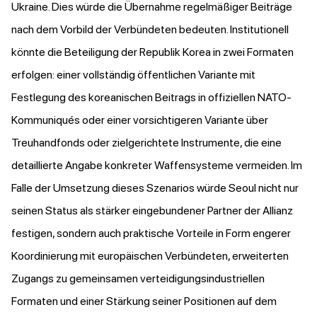
Ukraine. Dies würde die Übernahme regelmäßiger Beiträge
nach dem Vorbild der Verbündeten bedeuten. Institutionell
könnte die Beteiligung der Republik Korea in zwei Formaten
erfolgen: einer vollständig öffentlichen Variante mit
Festlegung des koreanischen Beitrags in offiziellen NATO-
Kommuniqués oder einer vorsichtigeren Variante über
Treuhandfonds oder zielgerichtete Instrumente, die eine
detaillierte Angabe konkreter Waffensysteme vermeiden. Im
Falle der Umsetzung dieses Szenarios würde Seoul nicht nur
seinen Status als stärker eingebundener Partner der Allianz
festigen, sondern auch praktische Vorteile in Form engerer
Koordinierung mit europäischen Verbündeten, erweiterten
Zugangs zu gemeinsamen verteidigungsindustriellen
Formaten und einer Stärkung seiner Positionen auf dem