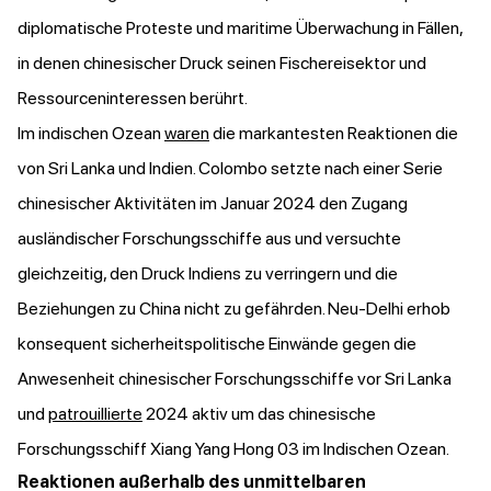
diplomatische Proteste und maritime Überwachung in Fällen,
in denen chinesischer Druck seinen Fischereisektor und
Ressourceninteressen berührt.
Im indischen Ozean
waren
die markantesten Reaktionen die
von Sri Lanka und Indien. Colombo setzte nach einer Serie
chinesischer Aktivitäten im Januar 2024 den Zugang
ausländischer Forschungsschiffe aus und versuchte
gleichzeitig, den Druck Indiens zu verringern und die
Beziehungen zu China nicht zu gefährden. Neu-Delhi erhob
konsequent sicherheitspolitische Einwände gegen die
Anwesenheit chinesischer Forschungsschiffe vor Sri Lanka
und
patrouillierte
2024 aktiv um das chinesische
Forschungsschiff Xiang Yang Hong 03 im Indischen Ozean.
Reaktionen außerhalb des unmittelbaren