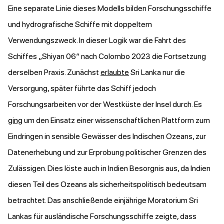
Eine separate Linie dieses Modells bilden Forschungsschiffe
und hydrografische Schiffe mit doppeltem
Verwendungszweck. In dieser Logik war die Fahrt des
Schiffes „Shiyan 06“ nach Colombo 2023 die Fortsetzung
derselben Praxis. Zunächst
erlaubte
Sri Lanka nur die
Versorgung, später führte das Schiff jedoch
Forschungsarbeiten vor der Westküste der Insel durch. Es
ging
um den Einsatz einer wissenschaftlichen Plattform zum
Eindringen in sensible Gewässer des Indischen Ozeans, zur
Datenerhebung und zur Erprobung politischer Grenzen des
Zulässigen. Dies löste auch in Indien Besorgnis aus, da Indien
diesen Teil des Ozeans als sicherheitspolitisch bedeutsam
betrachtet. Das anschließende einjährige Moratorium Sri
Lankas für ausländische Forschungsschiffe zeigte, dass