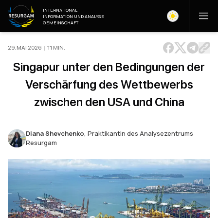
INTERNATIONAL
INFORMATION UND ANALYSE
GEMEINSCHAFT
29. MAI 2026
|
11
MIN
.
Singapur unter den Bedingungen der
Verschärfung des Wettbewerbs
zwischen den USA und China
Diana Shevchenko
,
Praktikantin des Analysezentrums
Resurgam