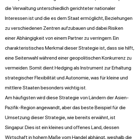
die Verwaltung unterschiedlich gerichteter nationaler
Interessen ist und die es dem Staat ermöglicht, Beziehungen
zu verschiedenen Zentren aufzubauen und dabei Risiken
einer Abhängigkeit von einem Partner zu verringern. Ein
charakteristisches Merkmal dieser Strategie ist, dass sie hilft,
eine Seitenwahl während einer geopolitischen Konkurrenz zu
vermeiden. Somit dient Hedging als Instrument zur Erhaltung
strategischer Flexibilität und Autonomie, was für kleine und
mittlere Staaten besonders wichtig ist.
Am häufigsten wird diese Strategie von Ländern der Asien-
Pazifik-Region angewandt, aber das beste Beispiel für die
Umsetzung dieser Strategie, wie bereits erwähnt, ist
Singapur. Dies ist ein kleines und offenes Land, dessen
Wirtschaft in hohem Maße vom Handel abhängt, weshalb die