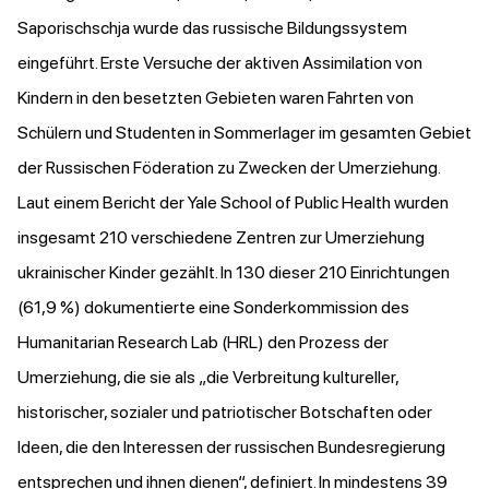
Saporischschja wurde das russische Bildungssystem
eingeführt. Erste Versuche der aktiven Assimilation von
Kindern in den besetzten Gebieten waren Fahrten von
Schülern und Studenten in Sommerlager im gesamten Gebiet
der Russischen Föderation zu Zwecken der Umerziehung.
Laut
einem Bericht
der Yale School of Public Health wurden
insgesamt 210 verschiedene Zentren zur Umerziehung
ukrainischer Kinder gezählt. In 130 dieser 210 Einrichtungen
(61,9 %) dokumentierte eine Sonderkommission des
Humanitarian Research Lab (HRL) den Prozess der
Umerziehung, die sie als „die Verbreitung kultureller,
historischer, sozialer und patriotischer Botschaften oder
Ideen, die den Interessen der russischen Bundesregierung
entsprechen und ihnen dienen“, definiert. In mindestens 39