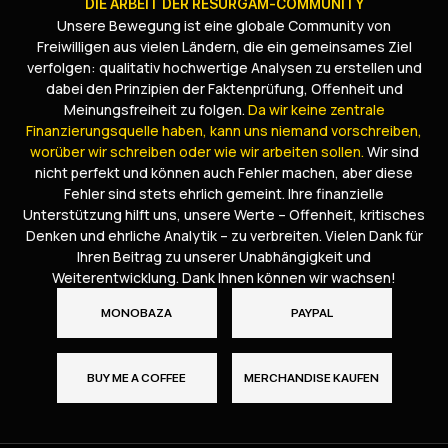
DIE ARBEIT DER RESURGAM-COMMUNITY
Unsere Bewegung ist eine globale Community von
Freiwilligen aus vielen Ländern, die ein gemeinsames Ziel
verfolgen: qualitativ hochwertige Analysen zu erstellen und
dabei den Prinzipien der Faktenprüfung, Offenheit und
Meinungsfreiheit zu folgen.
Da wir keine zentrale
Finanzierungsquelle haben, kann uns niemand vorschreiben,
worüber wir schreiben oder wie wir arbeiten sollen.
Wir sind
nicht perfekt und können auch Fehler machen, aber diese
Fehler sind stets ehrlich gemeint. Ihre finanzielle
Unterstützung hilft uns, unsere Werte – Offenheit, kritisches
Denken und ehrliche Analytik – zu verbreiten. Vielen Dank für
Ihren Beitrag zu unserer Unabhängigkeit und
Weiterentwicklung. Dank Ihnen können wir wachsen!
MONOBAZA
PAYPAL
BUY ME A COFFEE
MERCHANDISE KAUFEN