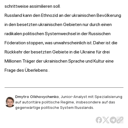
schrittweise assimilieren soll.
Russland kann den Ethnozid an der ukrainischen Bevölkerung
in den besetzten ukrainischen Gebieten nur durch einen
radikalen politischen Systemwechsel in der Russischen
Föderation stoppen, was unwahrscheinlich ist. Daher ist die
Rückkehr der besetzten Gebiete in die Ukraine für drei
Millionen Träger der ukrainischen Sprache und Kultur eine
Frage des Überlebens .
Dmytro Olkhovychenko
,
Junior-Analyst mit Spezialisierung
auf autoritäre politische Regime, insbesondere auf das
gegenwärtige politische System Russlands.