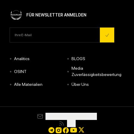
FÜR NEWSLETTER ANMELDEN
•
•
Analitics
BLOGS
Media
•
•
OSINT
Zuverlässigkeitsbewertung
•
•
Alle Materialien
Über Uns
media@resurgamhub.org
RSS