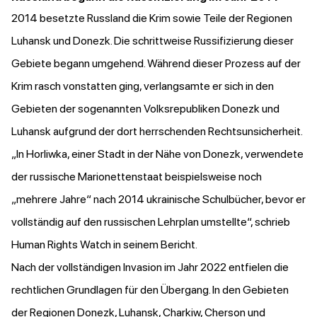
2014 besetzte Russland die Krim sowie Teile der Regionen
Luhansk und Donezk. Die schrittweise Russifizierung dieser
Gebiete begann umgehend. Während dieser Prozess auf der
Krim rasch vonstatten ging, verlangsamte er sich in den
Gebieten der sogenannten Volksrepubliken Donezk und
Luhansk aufgrund der dort herrschenden Rechtsunsicherheit.
„In Horliwka, einer Stadt in der Nähe von Donezk, verwendete
der russische Marionettenstaat beispielsweise noch
„mehrere Jahre“ nach 2014 ukrainische Schulbücher, bevor er
vollständig auf den russischen Lehrplan umstellte“,
schrieb
Human Rights Watch in seinem Bericht.
Nach der vollständigen Invasion im Jahr 2022 entfielen die
rechtlichen Grundlagen für den Übergang. In den Gebieten
der Regionen Donezk, Luhansk, Charkiw, Cherson und