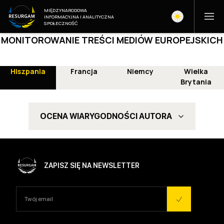
MIĘDZYNARODOWA
INFORMACYJNA I ANALITYCZNA
SPOŁECZNOŚĆ
MONITOROWANIE TREŚCI MEDIÓW EUROPEJSKICH
Hiszpania
Francja
Niemcy
Wielka
Brytania
OCENA WIARYGODNOŚCI AUTORA
ZAPISZ SIĘ NA NEWSLETTER