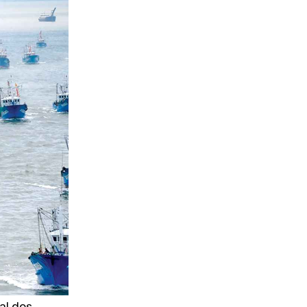
SUSCRIBIRSE
al dos