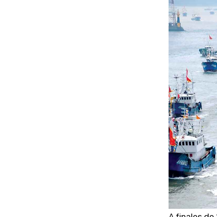
MEDIOS
METODOLOGÍA DE
EVALUACIÓN
OSINT
A finales de