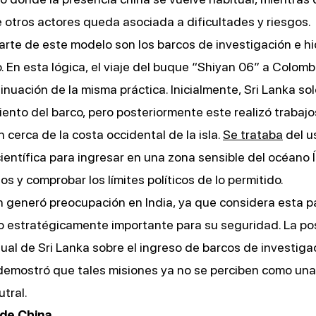
 otros actores queda asociada a dificultades y riesgos.
arte de este modelo son los barcos de investigación e h
. En esta lógica, el viaje del buque “Shiyan 06” a Colom
inuación de la misma práctica. Inicialmente, Sri Lanka so
ento del barco, pero posteriormente este realizó trabajo
n cerca de la costa occidental de la isla.
Se trataba
del u
ientífica para ingresar en una zona sensible del océano Í
os y comprobar los límites políticos de lo permitido.
 generó preocupación en India, ya que considera esta p
 estratégicamente importante para su seguridad. La pos
ual de Sri Lanka sobre el ingreso de barcos de investiga
demostró que tales misiones ya no se perciben como una
utral.
 de China