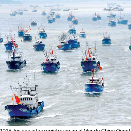
 2025, los analistas
registraron
en el Mar de China Orient