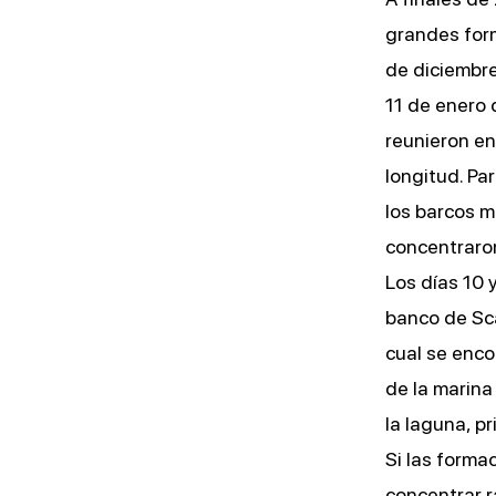
grandes form
de diciembre
11 de enero
reunieron en
longitud. Pa
los barcos 
concentraron
Los días 10 
banco de Sca
cual se enco
de la marina
la laguna, p
Si las forma
concentrar 