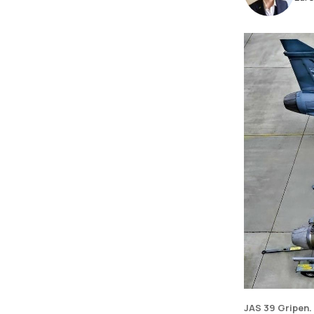
MEDIOS
METODOLOGÍA DE
EVALUACIÓN
OSINT
JAS 39 Gripen.