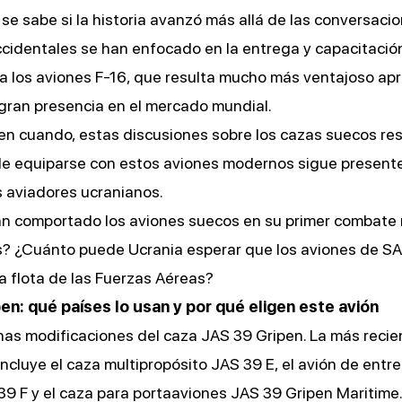
se sabe si la historia avanzó más allá de las conversaci
ccidentales se han enfocado en la entrega y capacitació
a los aviones F-16, que resulta mucho más ventajoso ap
gran presencia en el mercado mundial.
en cuando, estas discusiones sobre los cazas suecos res
de equiparse con estos aviones modernos sigue presente
 aviadores ucranianos.
n comportado los aviones suecos en su primer combate 
s? ¿Cuánto puede Ucrania esperar que los aviones de SA
a flota de las Fuerzas Aéreas?
en: qué países lo usan y por qué eligen este avión
as modificaciones del caza JAS 39 Gripen. La más recien
 incluye el caza multipropósito JAS 39 E, el avión de ent
39 F y el caza para portaaviones JAS 39 Gripen Maritime