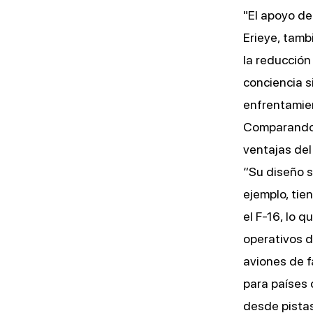
"El apoyo de
Erieye, tamb
la reducción
conciencia s
enfrentamie
Comparando e
ventajas del
“Su diseño s
ejemplo, tie
el F-16, lo 
operativos d
aviones de f
para países 
desde pistas