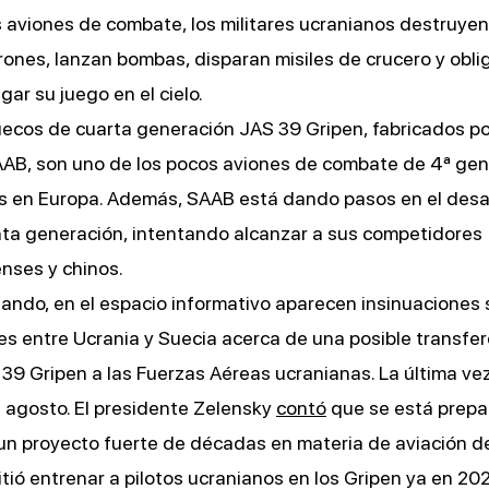
s aviones de combate, los militares ucranianos destruyen
ones, lanzan bombas, disparan misiles de crucero y obli
gar su juego en el cielo.
ecos de cuarta generación JAS 39 Gripen, fabricados po
AB, son uno de los pocos aviones de combate de 4ª gen
 en Europa. Además, SAAB está dando pasos en el desar
nta generación, intentando alcanzar a sus competidores
nses y chinos.
ando, en el espacio informativo aparecen insinuaciones
s entre Ucrania y Suecia acerca de una posible transfe
39 Gripen a las Fuerzas Aéreas ucranianas. La última vez
e agosto. El presidente Zelensky
contó
que se está prep
un proyecto fuerte de décadas en materia de aviación d
tió entrenar a pilotos ucranianos en los Gripen ya en 202