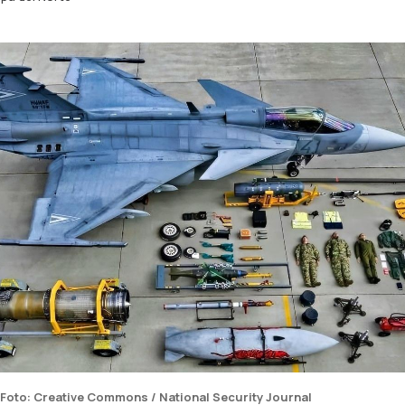
 Foto: Creative Commons / National Security Journal