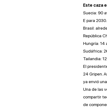
Este caza e
Suecia: 90 a
E para 2030.
Brasil: alre
República Ch
Hungría: 14 
Sudáfrica: 2
Tailandia: 1
El presiden
24 Gripen. 
ya envió una
Una de las v
compartir te
de componen