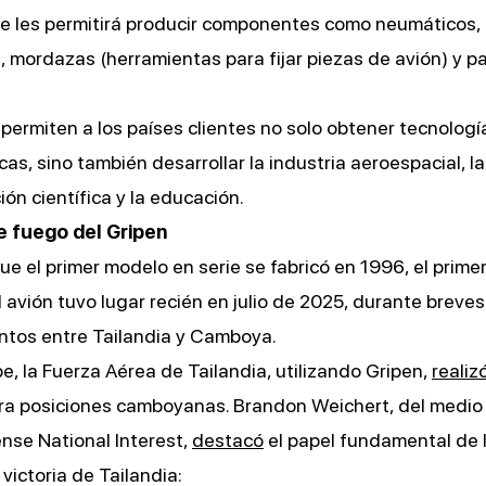
ue les permitirá producir componentes como neumáticos,
 mordazas (herramientas para fijar piezas de avión) y pa
permiten a los países clientes no solo obtener tecnología
cas, sino también desarrollar la industria aeroespacial, l
ión científica y la educación.
 fuego del Gripen
ue el primer modelo en serie se fabricó en 1996, el prime
 avión tuvo lugar recién en julio de 2025, durante breves
ntos entre Tailandia y Camboya.
, la Fuerza Aérea de Tailandia, utilizando Gripen,
realiz
tra posiciones camboyanas. Brandon Weichert, del medio
nse National Interest,
destacó
el papel fundamental de 
victoria de Tailandia: