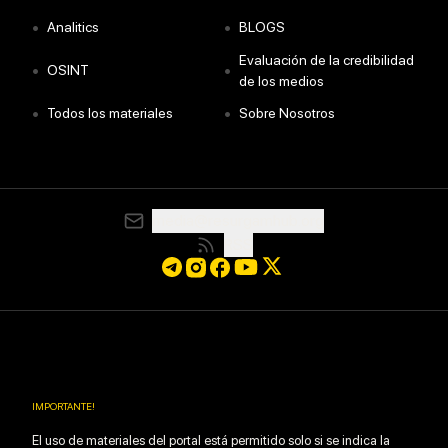
•
•
Analitics
BLOGS
Evaluación de la credibilidad
•
•
OSINT
de los medios
•
•
Todos los materiales
Sobre Nosotros
media@resurgamhub.org
RSS
IMPORTANTE
!
El uso de materiales del portal está permitido solo si se indica la