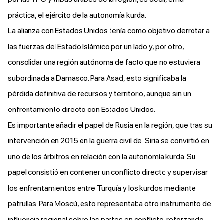
práctica, el ejército de la autonomía kurda.
La alianza con Estados Unidos tenía como objetivo derrotar a
las fuerzas del Estado Islámico por un lado y, por otro,
consolidar una región autónoma de facto que no estuviera
subordinada a Damasco. Para Asad, esto significaba la
pérdida definitiva de recursos y territorio, aunque sin un
enfrentamiento directo con Estados Unidos.
Es importante añadir el papel de Rusia en la región, que tras su
intervención en 2015 en la guerra civil de Siria
se convirtió
en
uno de los árbitros en relación con la autonomía kurda. Su
papel consistió en contener un conflicto directo y supervisar
los enfrentamientos entre Turquía y los kurdos mediante
patrullas. Para Moscú, esto representaba otro instrumento de
influencia regional sobre las partes en conflicto, reforzando