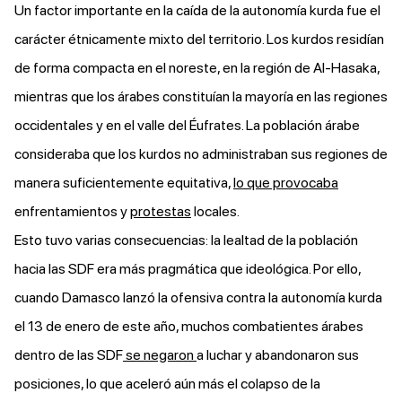
Un factor importante en la caída de la autonomía kurda fue el
carácter étnicamente mixto del territorio. Los kurdos residían
de forma compacta en el noreste, en la región de Al-Hasaka,
mientras que los árabes constituían la mayoría en las regiones
occidentales y en el valle del Éufrates. La población árabe
consideraba que los kurdos no administraban sus regiones de
manera suficientemente equitativa,
l
o que provocaba
enfrentamientos y
protestas
locales.
Esto tuvo varias consecuencias: la lealtad de la población
hacia las SDF era más pragmática que ideológica. Por ello,
cuando Damasco lanzó la ofensiva contra la autonomía kurda
el 13 de enero de este año, muchos combatientes árabes
dentro de las SDF
se negaron
a luchar y abandonaron sus
posiciones, lo que aceleró aún más el colapso de la