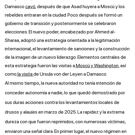
Damasco
cayó
, después de que Asad huyera a Moscú y los
rebeldes entraran en la ciudad. Poco después se formó un
gobierno de transición y posteriormente se celebraron
elecciones. El nuevo poder, encabezado por Ahmed al-
Sharaa, adoptó una estrategia orientada a la legitimación
internacional, el levantamiento de sanciones y la construcción
de la imagen de un nuevo liderazgo. Elementos centrales de
esta estrategia fueron las visitas a
Moscú
y
Washington
, así
como
la visita
de Ursula von der Leyen a Damasco.
Al mismo tiempo, la nueva autoridad no tenía intención de
conceder autonomía a nadie, lo que quedó demostrado por
sus duras acciones contra los levantamientos locales de
drusos y alauíes en marzo de 2025. La rapidez y la extrema
dureza con que fueron reprimidos, con numerosas víctimas,
enviaron una señal clara. En primer lugar, el nuevo régimen en