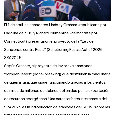
El 1 de abril los senadores Lindsey Graham (republicano por
Carolina del Sur) y Richard Blumenthal (demócrata por
Connecticut)
presentaron
el proyecto de la “
Ley de
Sanciones contra Rusia
” (Sanctioning Russia Act of 2025 –
SRA2025).
Según Graham
, el proyecto de ley prevé sanciones
“rompehuesos” (bone-breaking) que destruirán la maquinaria
de guerra rusa, que sigue funcionando gracias a los cientos
de miles de millones de dólares obtenidos por la exportación
de recursos energéticos. Una característica interesante del
SRA2025 es
la introducción
de aranceles del 500% sobre las