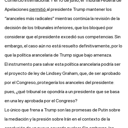
Comercio Internacional. Y el 10 de junio, el Tribunal Federal de
Apelaciones
permitió
al presidente Trump mantener los
“aranceles más radicales” mientras continúa la revisión de la
decisión de los tribunales inferiores, que los bloqueó por
considerar que el presidente excedió sus competencias. Sin
embargo, el caso aún no está resuelto definitivamente, por lo
que la política arancelaria de Trump sigue bajo amenaza.
El instrumento para salvar esta política arancelaria podría ser
el proyecto de ley de Lindsey Graham, que, de ser aprobado
por el Congreso, protegería los aranceles del presidente:
pues, ¿qué tribunal se opondría a un presidente que se basa
en una ley aprobada por el Congreso?
Lo único que frena a Trump son las promesas de Putin sobre
la mediación y la presión sobre Irán en el contexto de la