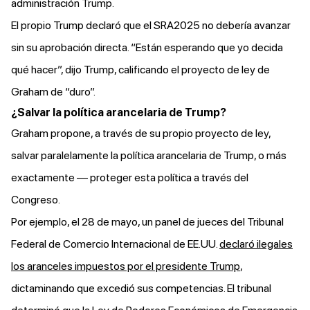
administración Trump.
El propio Trump declaró que el SRA2025 no debería avanzar
sin su aprobación directa. “Están esperando que yo decida
qué hacer”, dijo Trump, calificando el proyecto de ley de
Graham de “duro”.
¿Salvar la política arancelaria de Trump?
Graham propone, a través de su propio proyecto de ley,
salvar paralelamente la política arancelaria de Trump, o más
exactamente — proteger esta política a través del
Congreso.
Por ejemplo, el 28 de mayo, un panel de jueces del Tribunal
Federal de Comercio Internacional de EE.UU.
declaró ilegales
los aranceles impuestos por el presidente Trump
,
dictaminando que excedió sus competencias. El tribunal