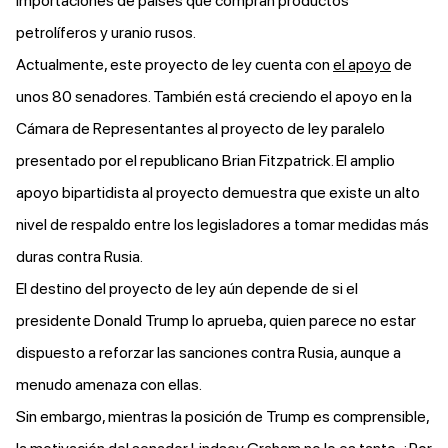
importaciones de países que compran productos
petrolíferos y uranio rusos.
Actualmente, este proyecto de ley cuenta con
el apoyo
de
unos 80 senadores. También está creciendo el apoyo en la
Cámara de Representantes al proyecto de ley paralelo
presentado por el republicano Brian Fitzpatrick. El amplio
apoyo bipartidista al proyecto demuestra que existe un alto
nivel de respaldo entre los legisladores a tomar medidas más
duras contra Rusia.
El destino del proyecto de ley aún depende de si el
presidente Donald Trump lo aprueba, quien parece no estar
dispuesto a reforzar las sanciones contra Rusia, aunque a
menudo amenaza con ellas.
Sin embargo, mientras la posición de Trump es comprensible,