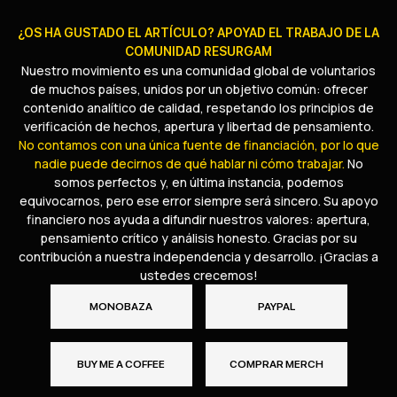
¿OS HA GUSTADO EL ARTÍCULO? APOYAD EL TRABAJO DE LA
COMUNIDAD RESURGAM
Nuestro movimiento es una comunidad global de voluntarios
de muchos países, unidos por un objetivo común: ofrecer
contenido analítico de calidad, respetando los principios de
verificación de hechos, apertura y libertad de pensamiento.
No contamos con una única fuente de financiación, por lo que
nadie puede decirnos de qué hablar ni cómo trabajar.
No
somos perfectos y, en última instancia, podemos
equivocarnos, pero ese error siempre será sincero. Su apoyo
financiero nos ayuda a difundir nuestros valores: apertura,
pensamiento crítico y análisis honesto. Gracias por su
contribución a nuestra independencia y desarrollo. ¡Gracias a
ustedes crecemos!
MONOBAZA
PAYPAL
BUY ME A COFFEE
COMPRAR MERCH