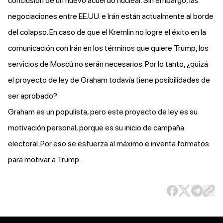
conclusión de un nuevo acuerdo nuclear. Sin embargo, las
negociaciones entre EE.UU. e Irán están actualmente al borde
del colapso. En caso de que el Kremlin no logre el éxito en la
comunicación con Irán en los términos que quiere Trump, los
servicios de Moscú no serán necesarios. Por lo tanto, ¿quizá
el proyecto de ley de Graham todavía tiene posibilidades de
ser aprobado?
Graham es un populista, pero este proyecto de ley es su
motivación personal, porque es su inicio de campaña
electoral. Por eso se esfuerza al máximo e inventa formatos
para motivar a Trump.