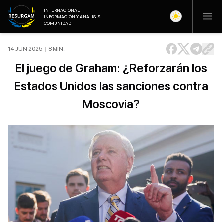
INTERNACIONAL
INFORMACIÓN Y ANÁLISIS
COMUNIDAD
14 JUN 2025
|
8
MIN
.
El juego de Graham: ¿Reforzarán los
Estados Unidos las sanciones contra
Moscovia?