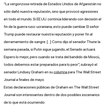
“La vergonzosa retirada de Estados Unidos de Afganistán no
sólo dañó nuestra reputación, sino que provocó agresiones
en todo el mundo. Si EE.UU. continúa liderando con decisión el
fin de la guerra ruso-ucraniana, esto puede cambiar. El señor
Trump puede restaurar nuestra reputación y poner fin al
derramamiento de sangre. [...] Como dijo el senador Thune la
semana pasada, si Putin sigue jugando, el Senado actuará.
Espero lo mejor, pero cuando se trata del bandido de Moscú,
todos debemos estar preparados para lo peor”, subrayó el
senador Lindsey Graham en su
columna
para The Wall Street
Journal a finales de mayo.
Estas declaraciones públicas de Graham en The Wall Street
Journal son interesantes dentro de dos posibles escenarios
de lo que está ocurriendo: