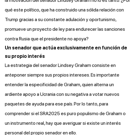
la motivación del senador Lindsey Graham no lo es tanto. ¿Por
qué este político, que ha construido una sólida relación con
Trump gracias a su constante adulación y oportunismo,
promueve un proyecto de ley para endurecer las sanciones
contra Rusia que el presidente no apoya?
Un senador que actúa exclusivamente en función de
su propio interés
La estrategia del senador Lindsey Graham consiste en
anteponer siempre sus propios intereses. Es importante
entender la especificidad de Graham, quien alterna un
ardiente apoyo a Ucrania con su negativa a votar nuevos
paquetes de ayuda para ese país. Por lo tanto, para
comprender si el SRA2025 es puro populismo de Graham o
un instrumento real, hay que averiguar si existe un interés
personal del propio senador en ello.