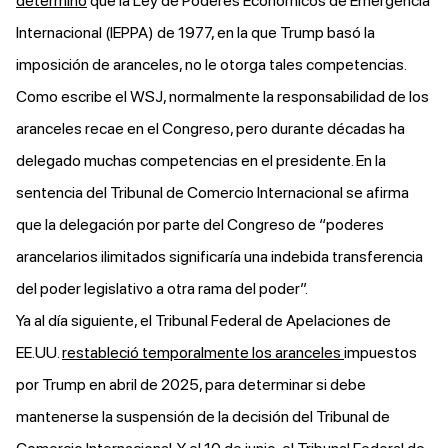
determinó
que la Ley de Poderes Económicos de Emergencia
Internacional (IEPPA) de 1977, en la que Trump basó la
imposición de aranceles, no le otorga tales competencias.
Como escribe el WSJ, normalmente la responsabilidad de los
aranceles recae en el Congreso, pero durante décadas ha
delegado muchas competencias en el presidente. En la
sentencia del Tribunal de Comercio Internacional se afirma
que la delegación por parte del Congreso de “poderes
arancelarios ilimitados significaría una indebida transferencia
del poder legislativo a otra rama del poder”.
Ya al día siguiente, el Tribunal Federal de Apelaciones de
EE.UU.
restableció temporalmente los aranceles
impuestos
por Trump en abril de 2025, para determinar si debe
mantenerse la suspensión de la decisión del Tribunal de