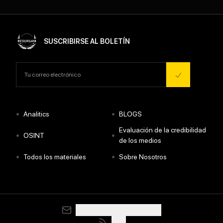
SUSCRIBIRSE AL BOLETÍN
•
•
Analitics
BLOGS
Evaluación de la credibilidad
•
•
OSINT
de los medios
•
•
Todos los materiales
Sobre Nosotros
media@resurgamhub.org
RSS