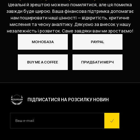
ідеальні й зрештою можемо помилятися, але ця помилка
завжди буде щирою. Ваша фінансова підтримка допомагає
нам поширювати наші цінності — відкритість, критичне
мислення та чесну аналітику. Дякуємо за внесок у нашу
незалежність і розвиток. Саме завдяки вам ми зростаємо!
МОНОБАЗА
PAYPAL
BUY ME A COFFEE
ПРИДБАТИ МЕРЧ
ПІДПИСАТИСЯ НА РОЗСИЛКУ НОВИН