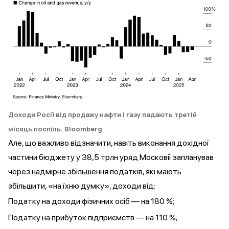
Доходи Росії від продажу нафти і газу падають третій
місяць поспіль
. Bloomberg
Але, що важливо відзначити, навіть виконання дохідної
частини бюджету у 38,5 трлн уряд Московії запланував
через надмірне збільшення податків, які мають
збільшити
, «на їхню думку», доходи від:
Податку на доходи фізичних осіб — на 180 %;
Податку на прибуток підприємств — на 110 %;