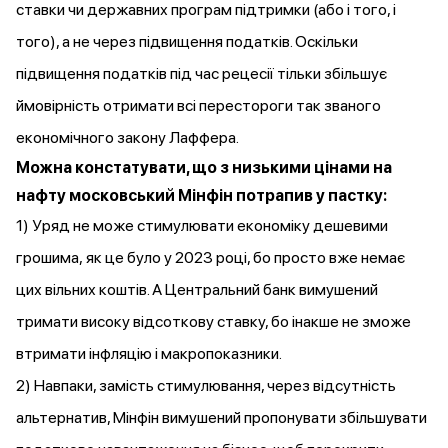
ставки чи державних програм підтримки (або і того, і
того), а не через підвищення податків. Оскільки
підвищення податків під час рецесії тільки збільшує
ймовірність отримати всі перестороги так званого
економічного закону Лаффера.
Можна констатувати, що з низькими цінами на
нафту московський Мінфін потрапив у пастку:
1) Уряд не може стимулювати економіку дешевими
грошима, як це було у 2023 році, бо просто вже немає
цих вільних коштів. А Центральний банк вимушений
тримати високу відсоткову ставку, бо інакше не зможе
втримати інфляцію і макропоказники.
2) Навпаки, замість стимулювання, через відсутність
альтернатив, Мінфін вимушений пропонувати збільшувати