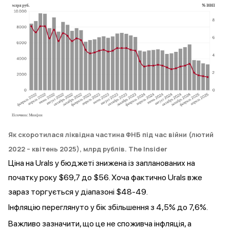
Як скоротилася ліквідна частина ФНБ під час війни (лютий
2022 – квітень 2025), млрд рублів
. The Insider
Ціна на Urals у бюджеті знижена із запланованих на
початку року $69,7 до $56. Хоча фактично Urals вже
зараз торгується у діапазоні $48-49.
Інфляцію переглянуто у бік збільшення з 4,5% до 7,6%.
Важливо зазначити, що це не споживча інфляція, а