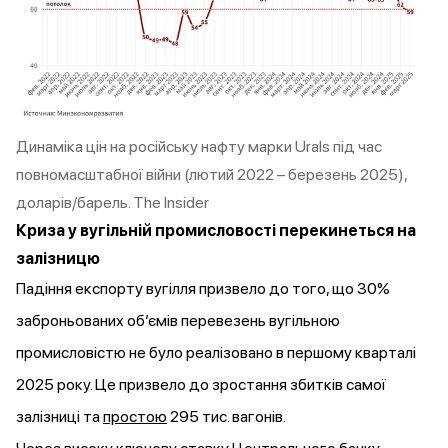
Динаміка цін на російську нафту марки Urals під час
повномасштабної війни (лютий 2022 – березень 2025),
доларів/барель
. The Insider
Криза у вугільній промисловості перекинеться на
залізницю
Падіння експорту вугілля призвело до того, що 30%
заброньованих об’ємів перевезень вугільною
промисловістю не було реалізовано в першому кварталі
2025 року. Це призвело до зростання збитків самої
залізниці та
простою
295 тис. вагонів.