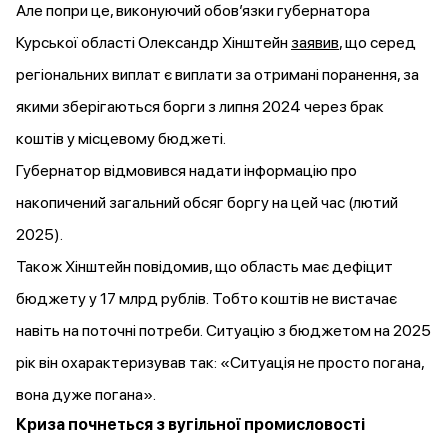
Але попри це, виконуючий обов’язки губернатора
Курської області Олександр Хінштейн
заявив
, що серед
регіональних виплат є виплати за отримані поранення, за
якими зберігаються борги з липня 2024 через брак
коштів у місцевому бюджеті.
Губернатор відмовився надати інформацію про
накопичений загальний обсяг боргу на цей час (лютий
2025).
Також Хінштейн повідомив, що область має дефіцит
бюджету у 17 млрд рублів. Тобто коштів не вистачає
навіть на поточні потреби. Ситуацію з бюджетом на 2025
рік він охарактеризував так: «Ситуація не просто погана,
вона дуже погана».
Криза почнеться з вугільної промисловості