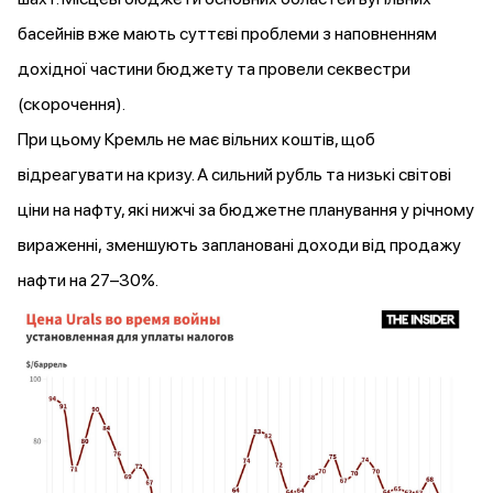
басейнів вже мають суттєві проблеми з наповненням
дохідної частини бюджету та провели секвестри
(скорочення).
При цьому Кремль не має вільних коштів, щоб
відреагувати на кризу. А сильний рубль та низькі світові
ціни на нафту, які нижчі за бюджетне планування у річному
вираженні, зменшують заплановані доходи від продажу
нафти на 27–30%.