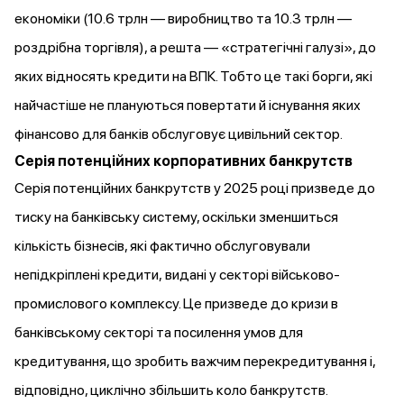
економіки (10.6 трлн — виробництво та 10.3 трлн —
роздрібна торгівля), а решта — «стратегічні галузі», до
яких відносять кредити на ВПК. Тобто це такі борги, які
найчастіше не плануються повертати й існування яких
фінансово для банків обслуговує цивільний сектор.
Серія потенційних корпоративних банкрутств
Серія потенційних банкрутств у 2025 році призведе до
тиску на банківську систему, оскільки зменшиться
кількість бізнесів, які фактично обслуговували
непідкріплені кредити, видані у секторі військово-
промислового комплексу. Це призведе до кризи в
банківському секторі та посилення умов для
кредитування, що зробить важчим перекредитування і,
відповідно, циклічно збільшить коло банкрутств.