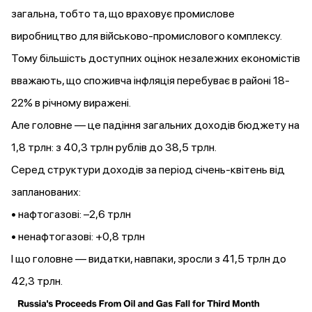
загальна, тобто та, що враховує промислове
виробництво для військово-промислового комплексу.
Тому більшість доступних оцінок незалежних економістів
вважають, що споживча інфляція перебуває в районі 18-
22% в річному виражені.
Але головне — це падіння загальних доходів бюджету на
1,8 трлн: з 40,3 трлн рублів до 38,5 трлн.
Серед структури доходів за період січень-квітень від
запланованих:
• нафтогазові: –2,6 трлн
• ненафтогазові: +0,8 трлн
І що головне — видатки, навпаки, зросли з 41,5 трлн до
42,3 трлн.