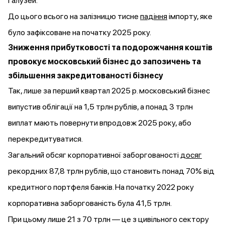
галузей.
До цього всього на залізницю тисне
падіння
імпорту, яке
було зафіксоване на початку 2025 року.
Зниження прибутковості та подорожчання коштів
провокує московський бізнес до запозичень та
збільшення закредитованості бізнесу
Так, лише за перший квартал 2025 р. московський бізнес
випустив облігації на 1,5 трлн рублів, а понад 3 трлн
виплат мають повернути впродовж 2025 року, або
перекредитуватися.
Загальний обсяг корпоративної заборгованості
досяг
рекордних 87,8 трлн рублів, що становить понад 70% від
кредитного портфеля банків. На початку 2022 року
корпоративна заборгованість була 41,5 трлн.
При цьому лише 21 з 70 трлн — це з цивільного сектору