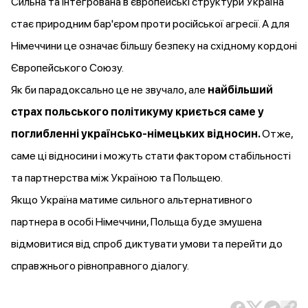
Сильна та інтегрована в європейські структури Україна
стає природним бар'єром проти російської агресії. А для
Німеччини це означає більшу безпеку на східному кордоні
Європейського Союзу.
Як би парадоксально це не звучало, але
найбільший
страх польського політикуму криється саме у
поглибленні українсько-німецьких відносин.
Отже,
саме ці відносини і можуть стати фактором стабільності
та партнерства між Україною та Польщею.
Якщо Україна матиме сильного альтернативного
партнера в особі Німеччини, Польща буде змушена
відмовитися від спроб диктувати умови та перейти до
справжнього рівноправного діалогу.