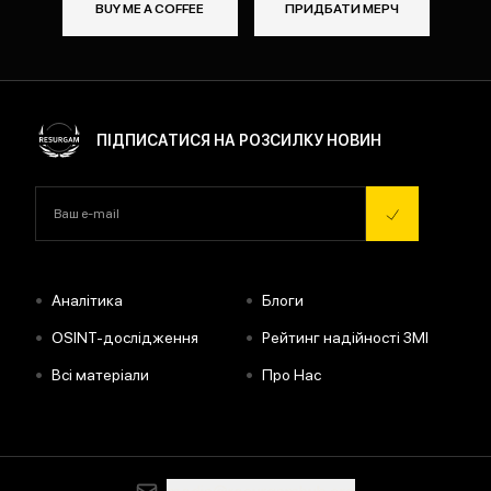
BUY ME A COFFEE
ПРИДБАТИ МЕРЧ
ПІДПИСАТИСЯ НА РОЗСИЛКУ НОВИН
•
•
Аналітика
Блоги
•
•
OSINT-дослідження
Рейтинг надійності ЗМІ
•
•
Всі матеріали
Про Нас