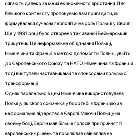
сягають далеко за межі економічного зростання. Для
більшого контексту пропонуємо вам пригадати, як
формувалася сучасна геополітична роль Польщі у Європі.
Ще у 1991 році було створено так званий Веймарський
трикутник. Це неформальне об'єднання Польщі,
Німеччини та Франції з метою допомогти Польщі увійти
до Європейського Союзу та НАТО. Німеччина та Франція
тоді виступали наставниками та спонсорами польської
трансформації.
Однак паралельно з цим Німеччина використовувала
Польщу як свого союзника у боротьбі з Францією за
неформальне лідерство в Європі. Маючи Польщу на
своєму боці, Берлін мав більше голосів при прийнятті
європейських рішень та посилював свій вплив на