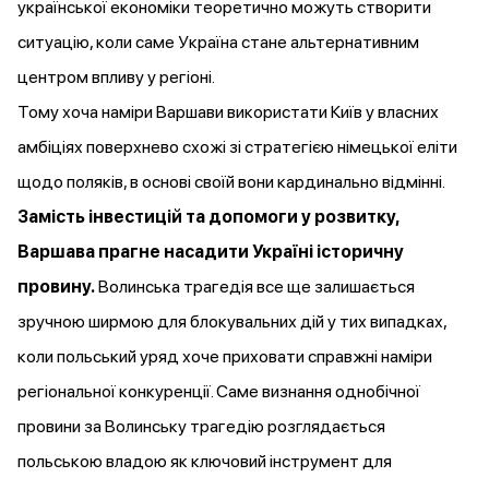
української економіки теоретично можуть створити
ситуацію, коли саме Україна стане альтернативним
центром впливу у регіоні.
Тому хоча наміри Варшави використати Київ у власних
амбіціях поверхнево схожі зі стратегією німецької еліти
щодо поляків, в основі своїй вони кардинально відмінні.
Замість інвестицій та допомоги у розвитку,
Варшава прагне насадити Україні історичну
провину.
Волинська трагедія все ще залишається
зручною ширмою для блокувальних дій у тих випадках,
коли польський уряд хоче приховати справжні наміри
регіональної конкуренції. Саме визнання однобічної
провини за Волинську трагедію розглядається
польською владою як ключовий інструмент для