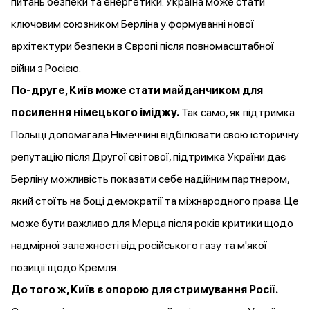
питань безпеки та енергетики. Україна може стати
ключовим союзником Берліна у формуванні нової
архітектури безпеки в Європі після повномасштабної
війни з Росією.
По-друге, Київ може стати майданчиком для
посилення німецького іміджу.
Так само, як підтримка
Польщі допомагала Німеччині відбілювати свою історичну
репутацію після Другої світової, підтримка України дає
Берліну можливість показати себе надійним партнером,
який стоїть на боці демократії та міжнародного права. Це
може бути важливо для Мерца після років критики щодо
надмірної залежності від російського газу та м'якої
позиції щодо Кремля.
До того ж, Київ є опорою для стримування Росії.