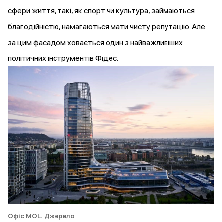
сфери життя, такі, як спорт чи культура, займаються
благодійністю, намагаються мати чисту репутацію. Але
за цим фасадом ховається один з найважливіших
політичних інструментів Фідес.
Офіс MOL.
Джерело