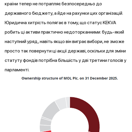
країни тепер не потрапляє безпосередньо до
державного бюджету, а йде на рахунки цих організацій.
Юридична хитрість полягає в тому, що статус KEKVA
робить ці активи практично
недоторканними
: будь-який
наступний уряд, навіть якщо він виграє вибори, не зможе
просто так повернути ці акції державі, оскільки для зміни
статуту фондів потрібна більшість у дві третини голосів у
парламенті.