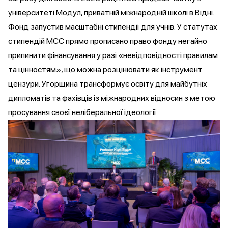
університеті Модул, приватній міжнародній школі в Відні.
Фонд
запустив
масштабні стипендії для учнів. У статутах
стипендій MCC прямо прописано право фонду негайно
припинити фінансування у разі «невідповідності правилам
та цінностям», що можна розцінювати як інструмент
цензури. Угорщина трансформує освіту для майбутніх
дипломатів та фахівців із міжнародних відносин з метою
просування своєї неліберальної ідеології.