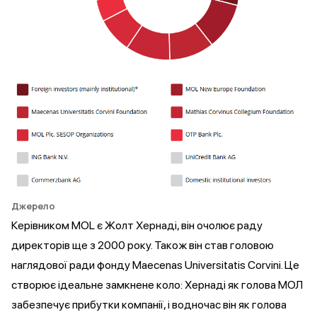
Джерело
Керівником MOL є Жолт Хернаді, він
очолює
раду
директорів ще з 2000 року. Також він став головою
наглядової ради фонду Maecenas Universitatis Corvini. Це
створює ідеальне замкнене коло: Хернаді як голова МОЛ
забезпечує прибутки компанії, і водночас він як голова