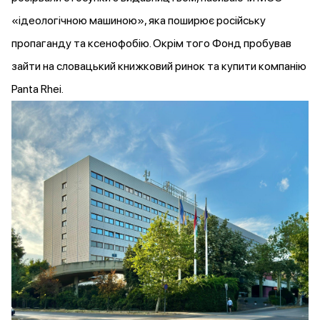
«ідеологічною машиною», яка поширює російську
пропаганду та ксенофобію. Окрім того Фонд
пробував
зайти на словацький книжковий ринок та купити компанію
Panta Rhei.