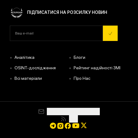
ПІДПИСАТИСЯ НА РОЗСИЛКУ НОВИН
•
•
Аналітика
Блоги
•
•
OSINT-дослідження
Рейтинг надійності ЗМІ
•
•
Всі матеріали
Про Нас
media@resurgamhub.org
RSS