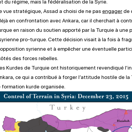
 du régime, mais la fédéralisation de la Syrie.
e vue stratégique, Assad a choisi de ne pas
engager
de c
déjà en confrontation avec Ankara, car il cherchait à con
turque en raison du soutien apporté par la Turquie à une 
 syrienne pro-turque. Cette décision visait à la fois à fr
opposition syrienne et à empêcher une éventuelle partic
ôtés des forces rebelles.
, les Kurdes de Turquie ont historiquement revendiqué l
nkara, ce qui a contribué à forger l’attitude hostile de la
 formation kurde organisée.