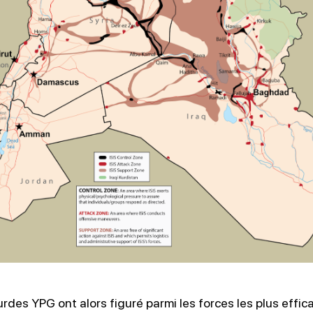
urdes YPG ont alors figuré parmi les forces les plus effic