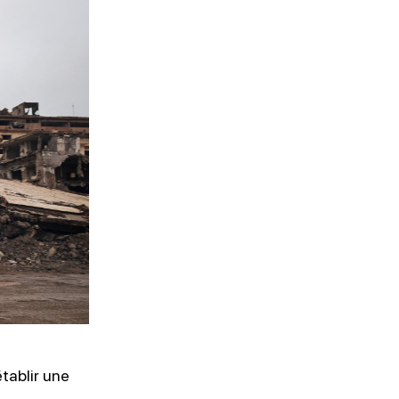
'ABONNER
tablir une