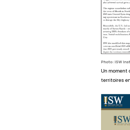
Photo: ISW Ins
Un moment dé
territoires e