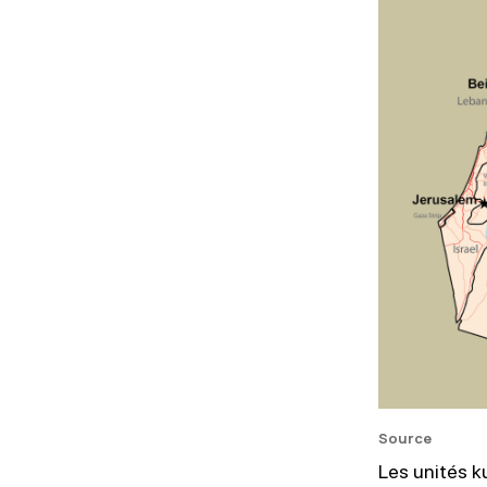
Source
Les unités k