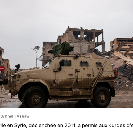
S
S/Khalil Ashawi
vile en Syrie, déclenchée en 2011, a permis aux Kurdes d’é