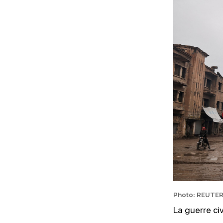
NOTATION
OSINT
Photo: REUTER
La guerre ci