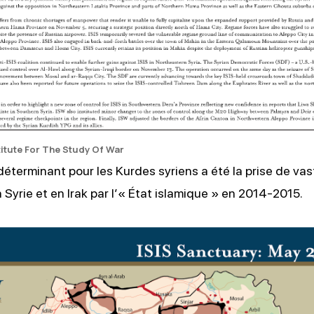
titute For The Study Of War
terminant pour les Kurdes syriens a été la prise de vas
n Syrie et en Irak par l’« État islamique » en 2014-2015.