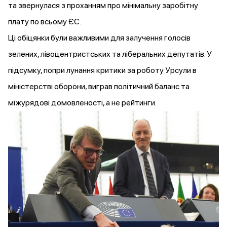
та звернулася з проханням про мінімальну заробітну
плату по всьому ЄС.
Ці обіцянки були важливими для залучення голосів
зелених, лівоцентристських та ліберальних депутатів. У
підсумку, попри лунання критики за роботу Урсули в
міністерстві оборони,
виграв
політичний баланс та
міжурядові домовленості, а не рейтинги.