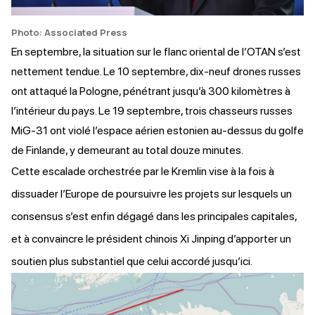
Photo: Associated Press
En septembre, la situation sur le flanc oriental de l’OTAN s’est
nettement tendue. Le 10 septembre, dix-neuf drones russes
ont attaqué la Pologne, pénétrant jusqu’à 300 kilomètres à
l’intérieur du pays. Le 19 septembre, trois chasseurs russes
MiG-31
ont violé
l’espace aérien estonien au-dessus du golfe
de Finlande, y demeurant au total douze minutes.
Cette escalade orchestrée par le Kremlin vise à la fois à
dissuader l’Europe de poursuivre les projets sur lesquels un
consensus s’est enfin dégagé dans les principales capitales,
et à convaincre le président chinois Xi Jinping d’apporter un
soutien plus substantiel que celui accordé jusqu’ici.