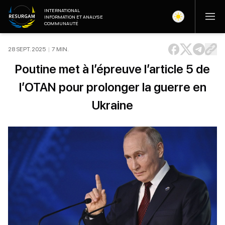
INTERNATIONAL
INFORMATION ET ANALYSE
COMMUNAUTÉ
28 SEPT. 2025
|
7
MIN
.
Poutine met à l’épreuve l’article 5 de
l’OTAN pour prolonger la guerre en
Ukraine