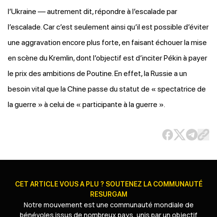
l’Ukraine — autrement dit, répondre à l’escalade par
l’escalade. Car c’est seulement ainsi qu’il est possible d’éviter
une aggravation encore plus forte, en faisant échouer la mise
en scène du Kremlin, dont l’objectif est d’inciter Pékin à payer
le prix des ambitions de Poutine. En effet, la Russie a un
besoin vital que la Chine passe du statut de « spectatrice de
la guerre » à celui de « participante à la guerre ».
CET ARTICLE VOUS A PLU ? SOUTENEZ LA COMMUNAUTÉ
RESURGAM
Notre mouvement est une communauté mondiale de
bénévoles issus de nombreux pays, unis par un objectif