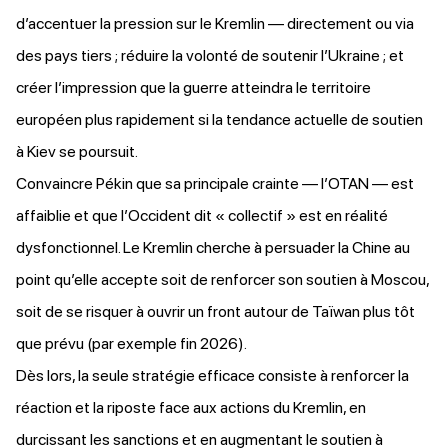
d’accentuer la pression sur le Kremlin — directement ou via
des pays tiers ; réduire la volonté de soutenir l’Ukraine ; et
créer l’impression que la guerre atteindra le territoire
européen plus rapidement si la tendance actuelle de soutien
à Kiev se poursuit.
Convaincre Pékin que sa principale crainte — l’OTAN — est
affaiblie et que l’Occident dit « collectif » est en réalité
dysfonctionnel. Le Kremlin cherche à persuader la Chine au
point qu’elle accepte soit de renforcer son soutien à Moscou,
soit de se risquer à ouvrir un front autour de Taïwan plus tôt
que prévu (par exemple fin 2026).
Dès lors, la seule stratégie efficace consiste à renforcer la
réaction et la riposte face aux actions du Kremlin, en
durcissant les sanctions et en augmentant le soutien à