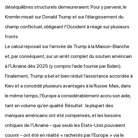
déséquilibres structurels demeureraient. Pour y parvenir, le
Kremlin misait sur Donald Trump et sur l’élargissement du
champ conflictuel, obligeant l’Occident à réagir sur plusieurs
fronts.
Le calcul reposait sur l’arrivée de Trump à la Maison-Blanche
et, par conséquent, sur un arrêt complet du soutien américain
à l’Ukraine dès 2025 (y compris l’aide fournie par Biden).
Finalement, Trump a bel et bien réduit l’assistance accordée à
Kiev et a concédé plusieurs avantages à la Russie. Mais, dans
le même temps, l’Europe a considérablement accru son aide,
tant en volume qu’en qualité. Résultat : la plupart des
manques américains ont été compensés, et les besoins
critiques de l’Ukraine – que seuls les États-Unis pouvaient
couvrir – ont été en réalité « rachetés par l’Europe » via le