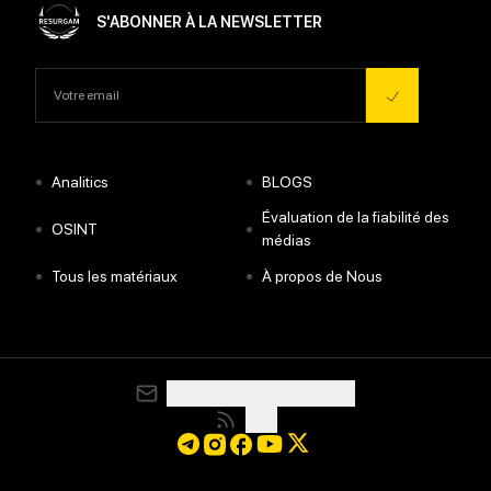
S'ABONNER À LA NEWSLETTER
•
•
Analitics
BLOGS
Évaluation de la fiabilité des
•
•
OSINT
médias
•
•
Tous les matériaux
À propos de Nous
media@resurgamhub.org
RSS