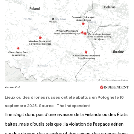
Lieux où des drones russes ont été abattus en Pologne le 10
septembre 2025. Source : The Independent
Il ne s’agit donc pas d’une invasion de la Finlande ou des États
baltes, mais d’outils tels que : la violation de l’espace aérien
par des drones, des missiles et des avions, des provocations